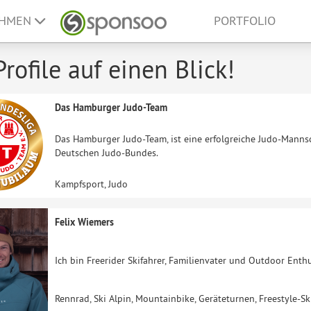
EHMEN
PORTFOLIO
Profile auf einen Blick!
Das Hamburger Judo-Team
Das Hamburger Judo-Team, ist eine erfolgreiche Judo-Mannsc
Deutschen Judo-Bundes.
Kampfsport, Judo
Felix Wiemers
Ich bin Freerider Skifahrer, Familienvater und Outdoor Enthu
Rennrad, Ski Alpin, Mountainbike, Geräteturnen, Freestyle-Sk