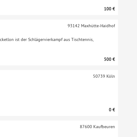
100 €
93142
Maxhütte-Haidhof
cketlon ist der Schlägervierkampf aus Tischtennis,
500 €
50739
Köln
0 €
87600
Kaufbeuren