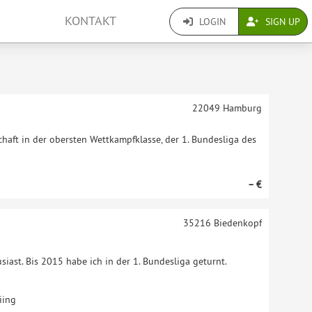
KONTAKT
LOGIN
SIGN UP
22049
Hamburg
haft in der obersten Wettkampfklasse, der 1. Bundesliga des
– €
35216
Biedenkopf
siast. Bis 2015 habe ich in der 1. Bundesliga geturnt.
iing