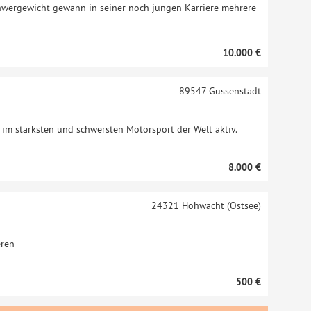
chwergewicht gewann in seiner noch jungen Karriere mehrere
10.000 €
89547
Gussenstadt
h im stärksten und schwersten Motorsport der Welt aktiv.
8.000 €
24321
Hohwacht (Ostsee)
eren
500 €