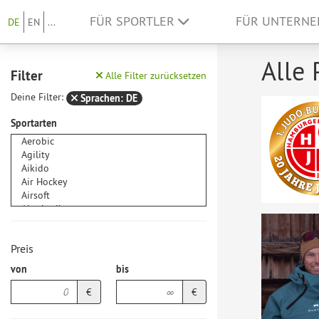
FÜR SPORTLER
FÜR UNTERN
DE
EN
...
Alle 
Filter
Alle Filter zurücksetzen
Deine Filter:
Sprachen: DE
Sportarten
Preis
von
bis
€
€