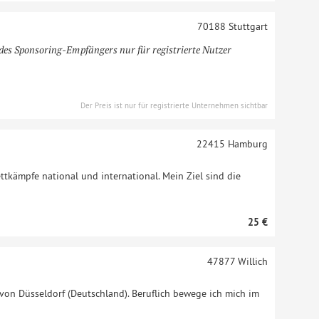
70188
Stuttgart
des Sponsoring-Empfängers nur für registrierte Nutzer
Der Preis ist nur für registrierte Unternehmen sichtbar
22415
Hamburg
ttkämpfe national und international. Mein Ziel sind die
25 €
47877
Willich
 von Düsseldorf (Deutschland). Beruflich bewege ich mich im