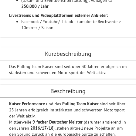
(Lokal- und Eventberichterstattung): Auflagen ca
250.000 / Jahr
Livestreams und Videoplattformen externer Anbieter:
Facebook / Youtube/ TikTok : kumulierte Reichweite >
10mio++ / Saison
Kurzbeschreibung
Das Pulling Team Kaiser sind seit über 30 Jahren erfolgreich im
stärksten und schwersten Motorsport der Welt aktiv.
Beschreibung
Kaiser Performance
und das
Pulling Team Kaiser
sind seit über
25 Jahren erfolgreich im stärksten und schwersten Motorsport
der Welt aktiv.
Mittlerweile
9-facher Deutscher Meister
(darunter amtierend in
den Jahren
2016/17/18
), stehen aktuell neue Projekte an um
den Sprung zurück an die europäische Spitze zu schaffen.