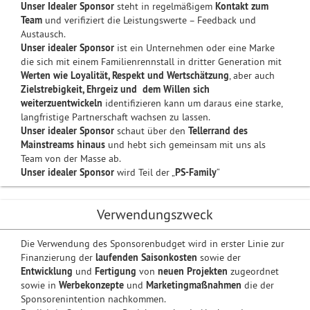
Unser Idealer Sponsor
steht in regelmäßigem
Kontakt zum
Team
und verifiziert die Leistungswerte – Feedback und
Austausch.
Unser idealer Sponsor
ist ein Unternehmen oder eine Marke
die sich mit einem Familienrennstall in dritter Generation mit
Werten wie Loyalität, Respekt und Wertschätzung
, aber auch
Zielstrebigkeit, Ehrgeiz und dem Willen sich
weiterzuentwickeln
identifizieren kann um daraus eine starke,
langfristige Partnerschaft wachsen zu lassen.
Unser idealer Sponsor
schaut über den
Tellerrand des
Mainstreams hinaus
und hebt sich gemeinsam mit uns als
Team von der Masse ab.
Unser idealer Sponsor
wird Teil der „
PS-Family
“
Verwendungszweck
Die Verwendung des Sponsorenbudget wird in erster Linie zur
Finanzierung der
laufenden Saisonkosten
sowie der
Entwicklung
und
Fertigung
von
neuen Projekten
zugeordnet
sowie in
Werbekonzepte
und
Marketingmaßnahmen
die der
Sponsorenintention nachkommen.