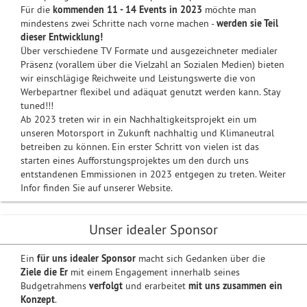
Für die
kommenden 11 - 14 Events in 2023
möchte man
mindestens zwei Schritte nach vorne machen -
werden sie Teil
dieser Entwicklung!
Über verschiedene TV Formate und ausgezeichneter medialer
Präsenz (vorallem über die Vielzahl an Sozialen Medien) bieten
wir einschlägige Reichweite und Leistungswerte die von
Werbepartner flexibel und adäquat genutzt werden kann. Stay
tuned!!!
Ab 2023 treten wir in ein Nachhaltigkeitsprojekt ein um
unseren Motorsport in Zukunft nachhaltig und Klimaneutral
betreiben zu können. Ein erster Schritt von vielen ist das
starten eines Aufforstungsprojektes um den durch uns
entstandenen Emmissionen in 2023 entgegen zu treten. Weiter
Infor finden Sie auf unserer Website.
Unser idealer Sponsor
Ein
für uns idealer Sponsor
macht sich Gedanken über die
Ziele die Er
mit einem Engagement innerhalb seines
Budgetrahmens
verfolgt
und erarbeitet
mit uns zusammen ein
Konzept
.