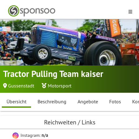
Tractor Pulling Team kaiser
Gussenstadt
Motorsport
Übersicht
Beschreibung
Angebote
Fotos
Ko
Reichweiten / Links
Instagram:
n/a