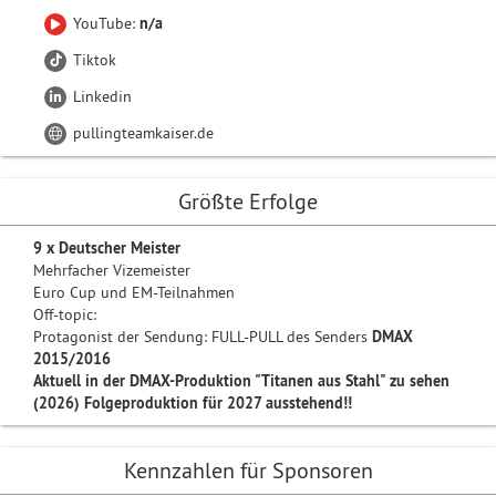
YouTube:
n/a
Tiktok
Linkedin
pullingteamkaiser.de
Größte Erfolge
9 x Deutscher Meister
Mehrfacher Vizemeister
Euro Cup und EM-Teilnahmen
Off-topic:
Protagonist der Sendung: FULL-PULL des Senders
DMAX
2015/2016
Aktuell in der DMAX-Produktion "Titanen aus Stahl" zu sehen
(2026) Folgeproduktion für 2027 ausstehend!!
Kennzahlen für Sponsoren