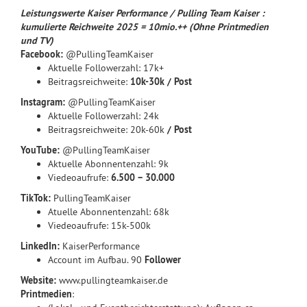
Leistungswerte Kaiser Performance / Pulling Team Kaiser :
kumulierte Reichweite 2025 = 10mio.++ (Ohne Printmedien
und TV)
Facebook:
@PullingTeamKaiser
Aktuelle Followerzahl: 17k+
Beitragsreichweite:
10k-30k / Post
Instagram:
@PullingTeamKaiser
Aktuelle Followerzahl: 24k
Beitragsreichweite: 20k-60k
/ Post
YouTube:
@PullingTeamKaiser
Aktuelle Abonnentenzahl: 9k
Viedeoaufrufe:
6.500 – 30.000
TikTok:
PullingTeamKaiser
Atuelle Abonnentenzahl: 68k
Viedeoaufrufe: 15k-500k
LinkedIn:
KaiserPerformance
Account im Aufbau. 90
Follower
Website:
www.pullingteamkaiser.de
Printmedien
: