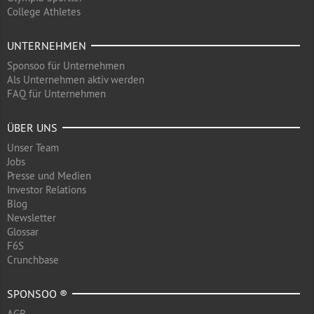
College Athletes
UNTERNEHMEN
Sponsoo für Unternehmen
Als Unternehmen aktiv werden
FAQ für Unternehmen
ÜBER UNS
Unser Team
Jobs
Presse und Medien
Investor Relations
Blog
Newsletter
Glossar
F6S
Crunchbase
SPONSOO ®
AGB