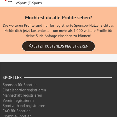
eSport (E-Sport)
Möchtest du alle Profile sehen?
Die weiteren Profile sind nur für registrierte Sponsoo-Nutzer sichtbar.
Melde dich jetzt kostenlos an, um mehr als 1.000 weitere Profile für
deine Such-Anfrage einsehen zu können!
JETZT KOSTENLOS REGISTRIEREN
SPORTLER
Sponsoo für Sportler
Einzelsportler registrieren
Mannschaft registrieren
Verein registrieren
Sportverband registrieren
FAQ für Sportler
Olympia-Sportler