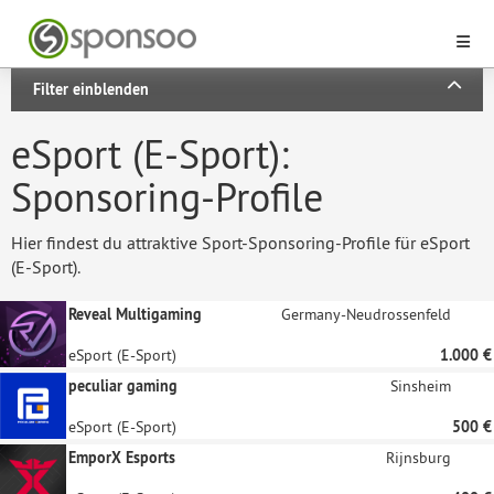
Filter einblenden
eSport (E-Sport):
Sponsoring-Profile
Hier findest du attraktive Sport-Sponsoring-Profile für eSport
(E-Sport).
Reveal Multigaming
Germany-Neudrossenfeld
eSport (E-Sport)
1.000 €
peculiar gaming
Sinsheim
eSport (E-Sport)
500 €
EmporX Esports
Rijnsburg