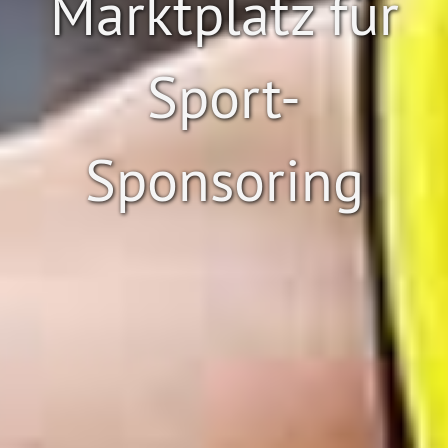
Marktplatz für
Sport-
Sponsoring