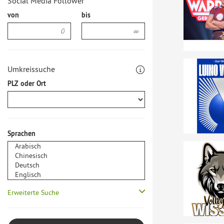
Social Media Follower
von
bis
Umkreissuche
PLZ oder Ort
Sprachen
Erweiterte Suche