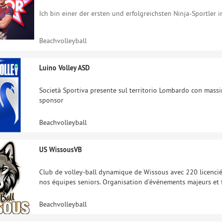
Ich bin einer der ersten und erfolgreichsten Ninja-Sportler i
Beachvolleyball
Luino Volley ASD
Società Sportiva presente sul territorio Lombardo con massima
sponsor
Beachvolleyball
US WissousVB
Club de volley-ball dynamique de Wissous avec 220 licencié
nos équipes seniors. Organisation d’événements majeurs et for
Beachvolleyball