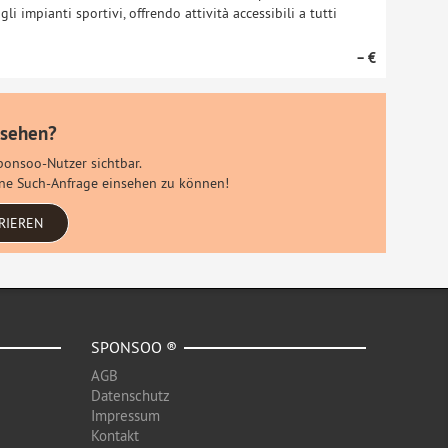
i impianti sportivi, offrendo attività accessibili a tutti
– €
 sehen?
Sponsoo-Nutzer sichtbar.
eine Such-Anfrage einsehen zu können!
RIEREN
SPONSOO ®
AGB
Datenschutz
Impressum
Kontakt