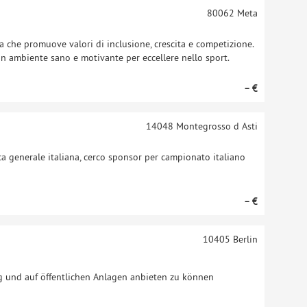
80062
Meta
a che promuove valori di inclusione, crescita e competizione.
 un ambiente sano e motivante per eccellere nello sport.
– €
14048
Montegrosso d Asti
ica generale italiana, cerco sponsor per campionato italiano
– €
10405
Berlin
g und auf öffentlichen Anlagen anbieten zu können