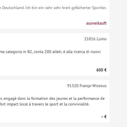
n Deutschland. Ich bin ein sehr sehr breit gefächerter Sportler.
ausverkauft
21016
Luino
 categoria in B2, conta 200 atleti, è alla ricerca di nuovi
600 €
91320
Françe-Wissous
s, engagé dans la formation des jeunes et la performance de
t impact local à travers le sport et la convivialité.
– €