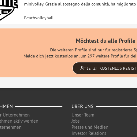
minivolley. Grazie al sostegno della comunità, ha migliorato gl
Beachvolleyball
Möchtest du alle Profile
Die weiteren Profile sind nur für registrierte 
Melde dich jetzt kostenlos an, um 297 weitere Profile für d
JETZT KOSTENLOS REGIST
EHMEN
ÜBER UNS
ür Unternehmen
Unser Team
ehmen aktiv werden
Jobs
nternehmen
Presse und Medien
Investor Relations