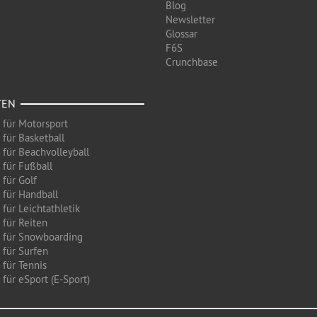
Blog
Newsletter
Glossar
F6S
Crunchbase
TEN
 für Motorsport
 für Basketball
 für Beachvolleyball
 für Fußball
 für Golf
 für Handball
für Leichtathletik
 für Reiten
 für Snowboarding
 für Surfen
 für Tennis
für eSport (E-Sport)