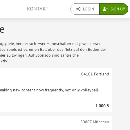
KONTAKT
LOGIN
SIGN UP
le
gspiele, bei der sich zwei Mannschaften mit jeweils zwei
es Spiels ist es, einen Ball über das Netz auf den Boden der
hler zu zwingen. Auf Sponsoo sind zahlreiche
ktiv!
04101
Portland
making new content now frequently, not only volleyball.
1.000 $
80807
München