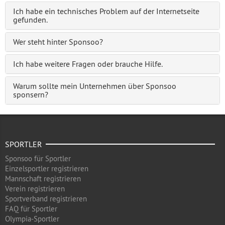
Ich habe ein technisches Problem auf der Internetseite
gefunden.
Wer steht hinter Sponsoo?
Ich habe weitere Fragen oder brauche Hilfe.
Warum sollte mein Unternehmen über Sponsoo
sponsern?
SPORTLER
Sponsoo für Sportler
Einzelsportler registrieren
Mannschaft registrieren
Verein registrieren
Sportverband registrieren
FAQ für Sportler
Olympia-Sportler