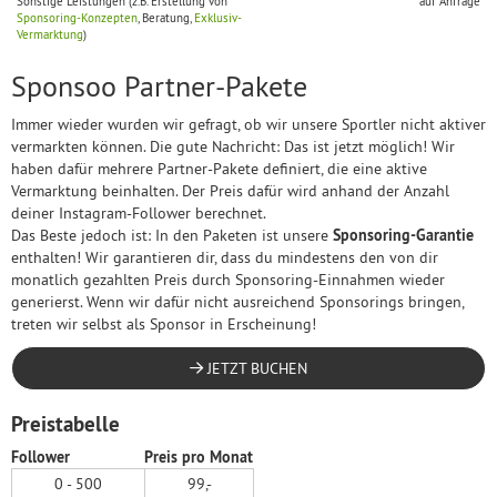
Sonstige Leistungen (z.B. Erstellung von
auf Anfrage
Sponsoring-Konzepten
, Beratung,
Exklusiv-
Vermarktung
)
Sponsoo Partner-Pakete
Immer wieder wurden wir gefragt, ob wir unsere Sportler nicht aktiver
vermarkten können. Die gute Nachricht: Das ist jetzt möglich! Wir
haben dafür mehrere Partner-Pakete definiert, die eine aktive
Vermarktung beinhalten. Der Preis dafür wird anhand der Anzahl
deiner Instagram-Follower berechnet.
Das Beste jedoch ist: In den Paketen ist unsere
Sponsoring-Garantie
enthalten! Wir garantieren dir, dass du mindestens den von dir
monatlich gezahlten Preis durch Sponsoring-Einnahmen wieder
generierst. Wenn wir dafür nicht ausreichend Sponsorings bringen,
treten wir selbst als Sponsor in Erscheinung!
JETZT BUCHEN
Preistabelle
Follower
Preis pro Monat
0 - 500
99,-