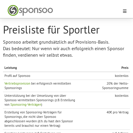
Preisliste für Sportler
Sponsoo arbeitet grundsätzlich auf Provisions-Basis.
Das bedeutet: Nur wenn wir auch erfolgreich einen Sponsor
finden, verdienen wir selbst etwas.
Leistung
Preis
Profil auf Sponsoo
kostenlos
Vertriebsprovision
bei erfolgreich vermittelten
20% der Netto-
Sponsorings
Sponsoringsumme
Unterstützung bei der Umsetzung von über
kostenlos
Sponsoo vermittelten Sponsorings (z.B. Erstellung
von
Sponsoring-Verträgen
)
Erstellung von Sponsoring-Verträgen für
40€ pro Vertrag
Sponsorings, die nicht über Sponsoo
abgeschlossen wurden (d.h. du hast den Sponsor
bereits und brauchst nur einen Vertrag)