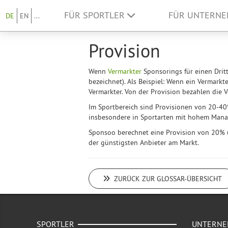
FÜR SPORTLER
FÜR UNTERN
DE
EN
...
Provision
Wenn
Vermarkter
Sponsorings für einen Dritt
bezeichnet). Als Beispiel: Wenn ein Vermar
Vermarkter. Von der Provision bezahlen die V
Im Sportbereich sind Provisionen von 20-40
insbesondere in Sportarten mit hohem Man
Sponsoo berechnet eine Provision von 20% 
der günstigsten Anbieter am Markt.
ZURÜCK ZUR GLOSSAR-ÜBERSICHT
SPORTLER
UNTERN