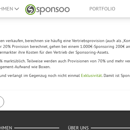
EHMEN
PORTFOLIO
en verkaufen, berechnen sie häufig eine Vertriebsprovision (auch als „Ko
kter 20% Provision berechnet, gehen bei einem 1.000€-Sponsoring 200€ a
ermarkter ihre Kosten für den Vertrieb der Sponsoring-Assets.
% marktüblich. Teilweise werden auch Provisionen von 70% und mehr ver
agement-Aufwand wie Boxen.
und verlangt im Gegenzug noch nicht einmal
Exklusivität
. Damit ist Spo
EHMEN
ÜBER UNS