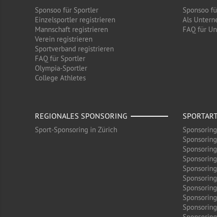
Sponsoo für Sportler
Sponsoo f
Einzelsportler registrieren
Als Untern
Mannschaft registrieren
FAQ für U
Verein registrieren
Sportverband registrieren
FAQ für Sportler
Olympia-Sportler
College Athletes
REGIONALES SPONSORING
SPORTAR
Sport-Sponsoring in Zürich
Sponsoring
Sponsoring
Sponsoring
Sponsoring
Sponsoring
Sponsoring
Sponsoring 
Sponsoring
Sponsoring
Sponsoring