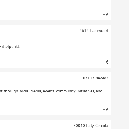
– €
4614
Hägendorf
Mittelpunkt.
– €
07107
Newark
 through social media, events, community initiatives, and
– €
80040
Italy-Cercola