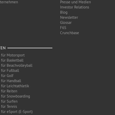
nternehmen
Presse und Medien
Investor Relations
Blog
Newsletter
Glossar
F6S
Crunchbase
TEN
 für Motorsport
 für Basketball
 für Beachvolleyball
 für Fußball
 für Golf
 für Handball
für Leichtathletik
 für Reiten
 für Snowboarding
 für Surfen
 für Tennis
für eSport (E-Sport)