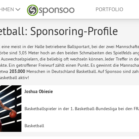
EHMEN
PORTFOLIO
tball: Sponsoring-Profile
t eine meist in der Halle betriebene Ballsportart, bei der zwei Mannschaf
Körbe sind 3,05 Meter hoch an den beiden Schmalseiten des Spielfelds an
 Auswechselspielern, die beliebig oft wechseln können. Jeder Treffer in 
nkte. Ein getroffener Freiwurf zählt einen Punkt. Es gewinnt die Mannsch
 etwa
203.000
Menschen in Deutschland Basketball. Auf Sponsoo sind zahlr
sketball aktiv!
Joshua Obiesie
Basketballspieler in der 1. Basketball-Bundesliga bei den F
Basketball