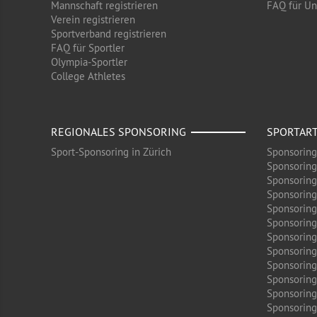
Mannschaft registrieren
FAQ für U
Verein registrieren
Sportverband registrieren
FAQ für Sportler
Olympia-Sportler
College Athletes
REGIONALES SPONSORING
SPORTAR
Sport-Sponsoring in Zürich
Sponsoring
Sponsoring
Sponsoring
Sponsoring
Sponsoring
Sponsoring
Sponsoring 
Sponsoring
Sponsoring
Sponsoring
Sponsoring
Sponsoring 