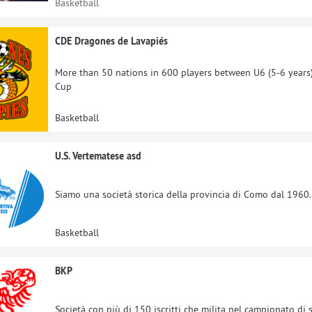
Basketball
CDE Dragones de Lavapiés
More than 50 nations in 600 players between U6 (5-6 years)
Cup
Basketball
U.S. Vertematese asd
Siamo una società storica della provincia di Como dal 1960. S
Basketball
BKP
Società con più di 150 iscritti che milita nel campionato di s