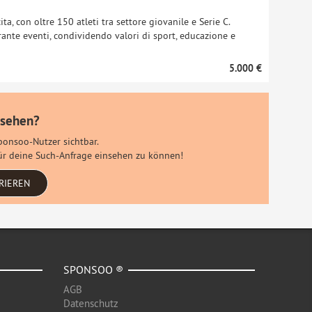
ta, con oltre 150 atleti tra settore giovanile e Serie C.
durante eventi, condividendo valori di sport, educazione e
5.000 €
 sehen?
Sponsoo-Nutzer sichtbar.
 für deine Such-Anfrage einsehen zu können!
RIEREN
SPONSOO ®
AGB
Datenschutz