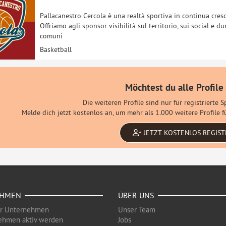
Pallacanestro Cercola è una realtà sportiva in continua cresci
Offriamo agli sponsor visibilità sul territorio, sui social e 
comuni
Basketball
Möchtest du alle Profile
Die weiteren Profile sind nur für registrierte 
Melde dich jetzt kostenlos an, um mehr als 1.000 weitere Profile
JETZT KOSTENLOS REGIST
EHMEN
ÜBER UNS
ür Unternehmen
Unser Team
ehmen aktiv werden
Jobs