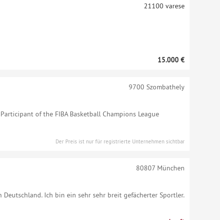
21100
varese
15.000 €
9700
Szombathely
Participant of the FIBA Basketball Champions League
Der Preis ist nur für registrierte Unternehmen sichtbar
80807
München
n Deutschland. Ich bin ein sehr sehr breit gefächerter Sportler.