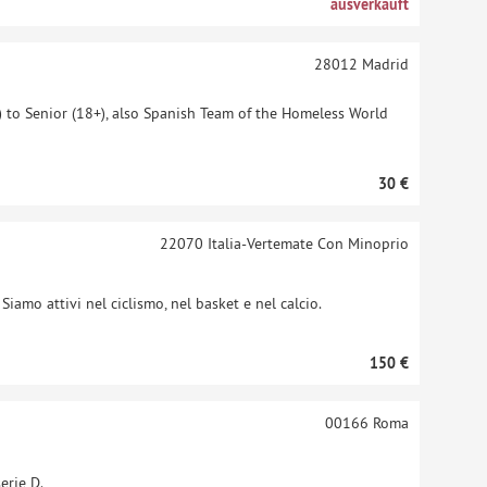
ausverkauft
28012
Madrid
 to Senior (18+), also Spanish Team of the Homeless World
30 €
22070
Italia-Vertemate Con Minoprio
iamo attivi nel ciclismo, nel basket e nel calcio.
150 €
00166
Roma
erie D.