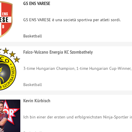
GS ENS VARESE
GS ENS VARESE è una società sportiva per atleti sordi.
Basketball
Falco-Vulcano Energia KC Szombathely
3-time Hungarian Champion, 1-time Hungarian Cup-Winner, 
Basketball
Kevin Kürbisch
Ich bin einer der ersten und erfolgreichsten Ninja-Sportler i