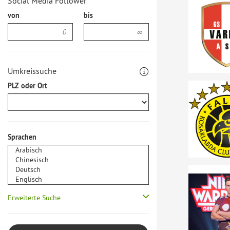
Social Media Follower
von
bis
Umkreissuche
PLZ oder Ort
Sprachen
Erweiterte Suche