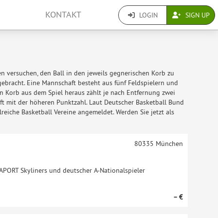
KONTAKT
LOGIN
SIGN UP
ten versuchen, den Ball in den jeweils gegnerischen Korb zu
gebracht. Eine Mannschaft besteht aus fünf Feldspielern und
den Korb aus dem Spiel heraus zählt je nach Entfernung zwei
aft mit der höheren Punktzahl. Laut Deutscher Basketball Bund
eiche Basketball Vereine angemeldet. Werden Sie jetzt als
80335
München
RAPORT Skyliners und deutscher A-Nationalspieler
– €