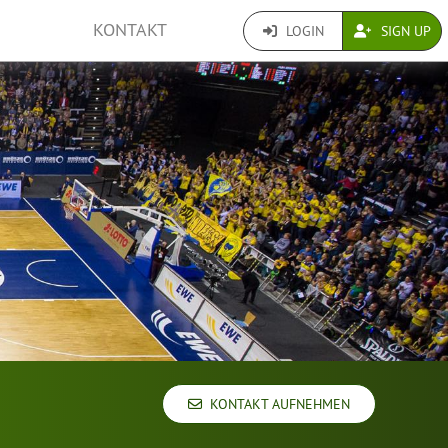
KONTAKT
LOGIN
SIGN UP
KONTAKT AUFNEHMEN