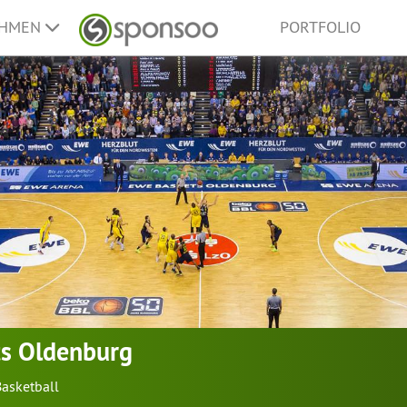
EHMEN
PORTFOLIO
s Oldenburg
Basketball