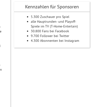
Kennzahlen für Sponsoren
5.300 Zuschauer pro Spiel
alle Hauptrunden- und Playoff-
Spiele im TV (T-Home-Entertain)
n
30.800 Fans bei Facebook
e
9.700 Follower bei Twitter
4.300 Abonnenten bei Instagram
t
m
on