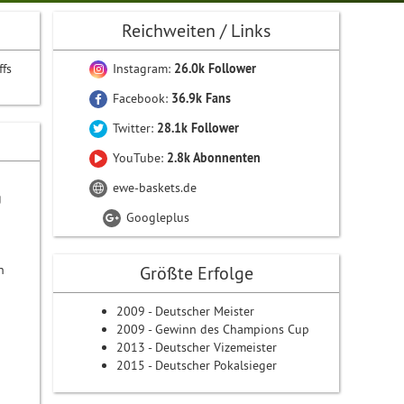
Reichweiten / Links
ffs
Instagram:
26.0k Follower
Facebook:
36.9k Fans
Twitter:
28.1k Follower
YouTube:
2.8k Abonnenten
ewe-baskets.de
g
Googleplus
n
Größte Erfolge
2009 - Deutscher Meister
2009 - Gewinn des Champions Cup
2013 - Deutscher Vizemeister
2015 - Deutscher Pokalsieger