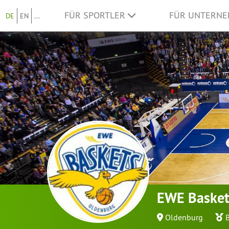
FÜR SPORTLER
FÜR UNTERN
DE
EN
...
EWE Basket
Oldenburg