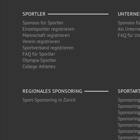
SPORTLER
UNTERN
Sponsoo für Sportler
Sponsoo f
Einzelsportler registrieren
Als Untern
Mannschaft registrieren
FAQ für U
Verein registrieren
Sportverband registrieren
FAQ für Sportler
Olympia-Sportler
College Athletes
REGIONALES SPONSORING
SPORTAR
Sport-Sponsoring in Zürich
Sponsoring
Sponsoring
Sponsoring
Sponsoring
Sponsoring
Sponsoring
Sponsoring 