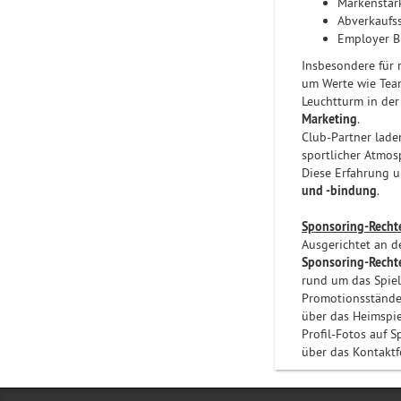
Markenstär
Abverkaufs
Employer Br
Insbesondere für
um Werte wie Teamg
Leuchtturm in der
Marketing
.
Club-Partner lade
sportlicher Atmos
Diese Erfahrung 
und -bindung
.
Sponsoring-Recht
Ausgerichtet an d
Sponsoring-Recht
rund um das Spiel
Promotionsstände
über das Heimspie
Profil-Fotos auf 
über das Kontaktf