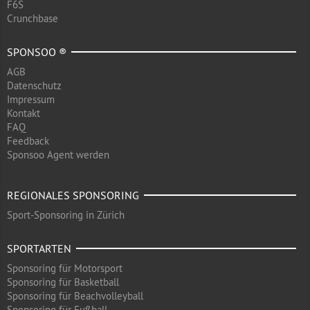
F6S
Crunchbase
SPONSOO ®
AGB
Datenschutz
Impressum
Kontakt
FAQ
Feedback
Sponsoo Agent werden
REGIONALES SPONSORING
Sport-Sponsoring in Zürich
SPORTARTEN
Sponsoring für Motorsport
Sponsoring für Basketball
Sponsoring für Beachvolleyball
Sponsoring für Fußball