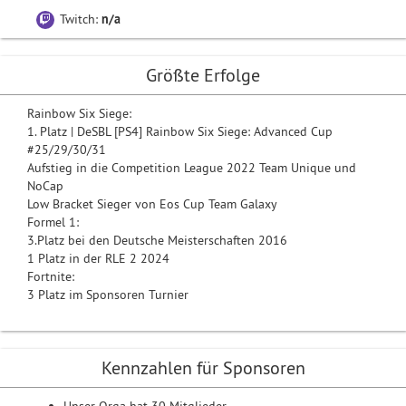
Twitch:
n/a
Größte Erfolge
Rainbow Six Siege:
1. Platz | DeSBL [PS4] Rainbow Six Siege: Advanced Cup
#25/29/30/31
Aufstieg in die Competition League 2022 Team Unique und
NoCap
Low Bracket Sieger von Eos Cup Team Galaxy
Formel 1:
3.Platz bei den Deutsche Meisterschaften 2016
1 Platz in der RLE 2 2024
Fortnite:
3 Platz im Sponsoren Turnier
Kennzahlen für Sponsoren