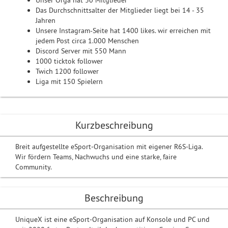
Unser Orga hat 30 Mitglieder
Das Durchschnittsalter der Mitglieder liegt bei 14 - 35
Jahren
Unsere Instagram-Seite hat 1400 likes. wir erreichen mit
jedem Post circa 1.000 Menschen
Discord Server mit 550 Mann
1000 ticktok follower
Twich 1200 follower
Liga mit 150 Spielern
Kurzbeschreibung
Breit aufgestellte eSport‑Organisation mit eigener R6S‑Liga.
Wir fördern Teams, Nachwuchs und eine starke, faire
Community.
Beschreibung
UniqueX ist eine eSport‑Organisation auf Konsole und PC und