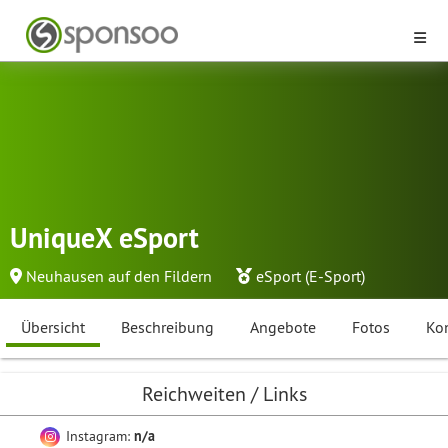
UniqueX eSport
Neuhausen auf den Fildern
eSport (E-Sport)
Übersicht
Beschreibung
Angebote
Fotos
Ko
Reichweiten / Links
Instagram:
n/a