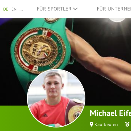
FÜR SPORTLER
FÜR UNTERN
DE
EN
...
Michael Eif
Kaufbeuren