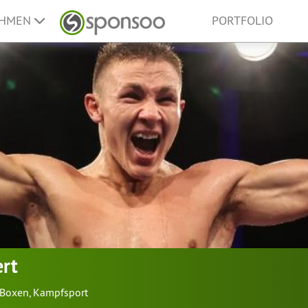
EHMEN
PORTFOLIO
ert
Boxen
,
Kampfsport