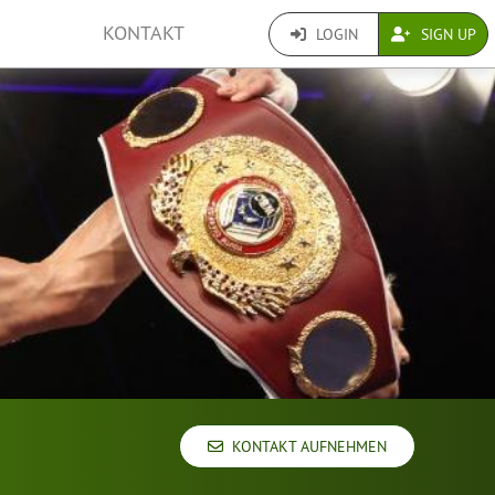
KONTAKT
LOGIN
SIGN UP
KONTAKT AUFNEHMEN