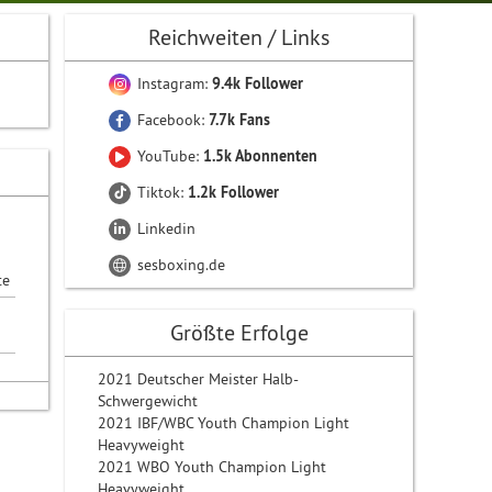
Reichweiten / Links
Instagram:
9.4k Follower
Facebook:
7.7k Fans
YouTube:
1.5k Abonnenten
Tiktok:
1.2k Follower
Linkedin
sesboxing.de
te
Größte Erfolge
2021 Deutscher Meister Halb-
Schwergewicht
2021 IBF/WBC Youth Champion Light
Heavyweight
2021 WBO Youth Champion Light
Heavyweight