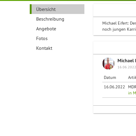
Übersicht
Beschreibung
Michael Eifert: D
Angebote
noch jungen Karri
Fotos
Kontakt
Michael 
16.06.2022
Datum
Arti
16.06.2022
MD
in 