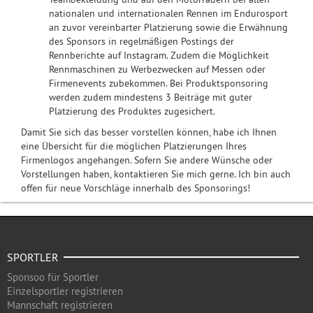
nationalen und internationalen Rennen im Endurosport
an zuvor vereinbarter Platzierung sowie die Erwähnung
des Sponsors in regelmäßigen Postings der
Rennberichte auf Instagram. Zudem die Möglichkeit
Rennmaschinen zu Werbezwecken auf Messen oder
Firmenevents zubekommen. Bei Produktsponsoring
werden zudem mindestens 3 Beiträge mit guter
Platzierung des Produktes zugesichert.
Damit Sie sich das besser vorstellen können, habe ich Ihnen
eine Übersicht für die möglichen Platzierungen Ihres
Firmenlogos angehangen. Sofern Sie andere Wünsche oder
Vorstellungen haben, kontaktieren Sie mich gerne. Ich bin auch
offen für neue Vorschläge innerhalb des Sponsorings!
SPORTLER
Sponsoo für Sportler
Einzelsportler registrieren
Mannschaft registrieren