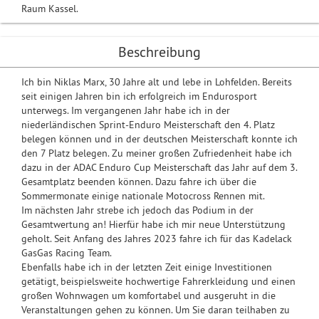
Raum Kassel.
Beschreibung
Ich bin Niklas Marx, 30 Jahre alt und lebe in Lohfelden. Bereits
seit einigen Jahren bin ich erfolgreich im Endurosport
unterwegs. Im vergangenen Jahr habe ich in der
niederländischen Sprint-Enduro Meisterschaft den 4. Platz
belegen können und in der deutschen Meisterschaft konnte ich
den 7 Platz belegen. Zu meiner großen Zufriedenheit habe ich
dazu in der ADAC Enduro Cup Meisterschaft das Jahr auf dem 3.
Gesamtplatz beenden können. Dazu fahre ich über die
Sommermonate einige nationale Motocross Rennen mit.
Im nächsten Jahr strebe ich jedoch das Podium in der
Gesamtwertung an! Hierfür habe ich mir neue Unterstützung
geholt. Seit Anfang des Jahres 2023 fahre ich für das Kadelack
GasGas Racing Team.
Ebenfalls habe ich in der letzten Zeit einige Investitionen
getätigt, beispielsweite hochwertige Fahrerkleidung und einen
großen Wohnwagen um komfortabel und ausgeruht in die
Veranstaltungen gehen zu können. Um Sie daran teilhaben zu