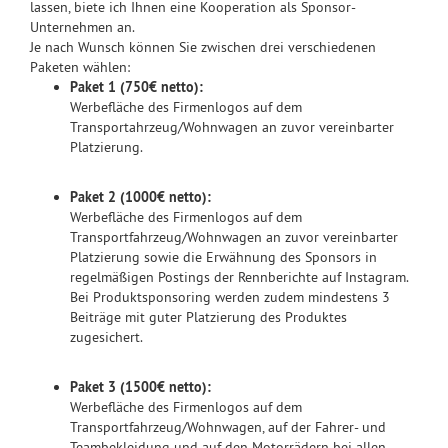
lassen, biete ich Ihnen eine Kooperation als Sponsor-
Unternehmen an.
Je nach Wunsch können Sie zwischen drei verschiedenen
Paketen wählen:
Paket 1 (750€ netto):
Werbefläche des Firmenlogos auf dem
Transportahrzeug/Wohnwagen an zuvor vereinbarter
Platzierung.
Paket 2 (1000€ netto):
Werbefläche des Firmenlogos auf dem
Transportfahrzeug/Wohnwagen an zuvor vereinbarter
Platzierung sowie die Erwähnung des Sponsors in
regelmäßigen Postings der Rennberichte auf Instagram.
Bei Produktsponsoring werden zudem mindestens 3
Beiträge mit guter Platzierung des Produktes
zugesichert.
Paket 3 (1500€ netto):
Werbefläche des Firmenlogos auf dem
Transportfahrzeug/Wohnwagen, auf der Fahrer- und
Teambekleidung und auf den Motorrädern bei allen