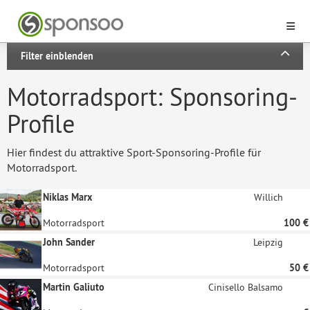
Filter einblenden
Motorradsport: Sponsoring-
Profile
Hier findest du attraktive Sport-Sponsoring-Profile für
Motorradsport.
Niklas Marx
Willich
Motorradsport
100 €
John Sander
Leipzig
Motorradsport
50 €
Martin Galiuto
Cinisello Balsamo