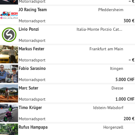
Motorradsport
– €
JO Racing Team
Pfeddersheim
Motorradsport
300 €
Livio Ponzi
Italia-Monte Porzio Catone
Motorradsport
Markus Fester
Frankfurt am Main
Motorradsport
– €
Fabio Sarasino
Itingen
Motorradsport
5.000 CHF
Marc Suter
Diesse
Motorradsport
1.000 CHF
Timo Krüger
Idstein-Walsdorf
Motorradsport
200 €
Rufus Hampapa
Horgenzell