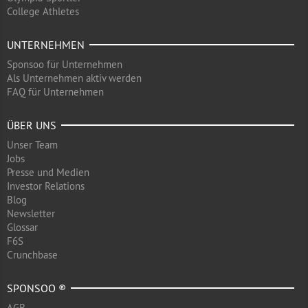
College Athletes
UNTERNEHMEN
Sponsoo für Unternehmen
Als Unternehmen aktiv werden
FAQ für Unternehmen
ÜBER UNS
Unser Team
Jobs
Presse und Medien
Investor Relations
Blog
Newsletter
Glossar
F6S
Crunchbase
SPONSOO ®
AGB