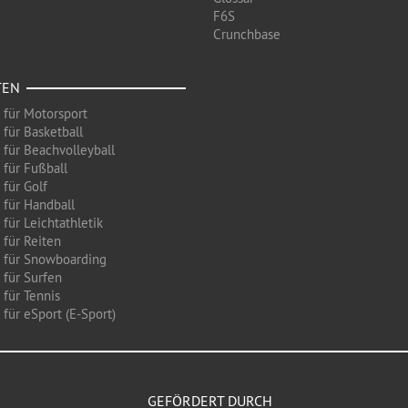
F6S
Crunchbase
TEN
 für Motorsport
 für Basketball
 für Beachvolleyball
 für Fußball
 für Golf
 für Handball
für Leichtathletik
 für Reiten
 für Snowboarding
 für Surfen
 für Tennis
für eSport (E-Sport)
GEFÖRDERT DURCH