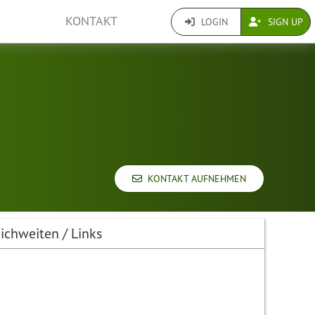
KONTAKT
LOGIN
SIGN UP
KONTAKT AUFNEHMEN
ichweiten / Links