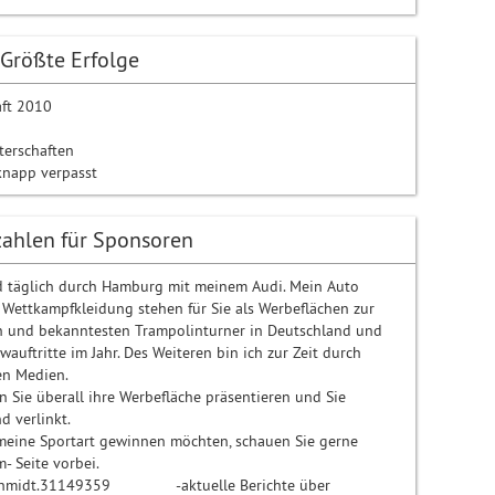
Größte Erfolge
aft 2010
terschaften
napp verpasst
ahlen für Sponsoren
nd täglich durch Hamburg mit meinem Audi. Mein Auto
Wettkampfkleidung stehen für Sie als Werbeflächen zur
en und bekanntesten Trampolinturner in Deutschland und
uftritte im Jahr. Des Weiteren bin ich zur Zeit durch
en Medien.
n Sie überall ihre Werbefläche präsentieren und Sie
d verlinkt.
 meine Sportart gewinnen möchten, schauen Sie gerne
- Seite vorbei.
l.schmidt.31149359 -aktuelle Berichte über