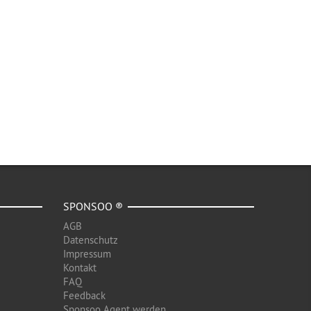
SPONSOO ®
AGB
Datenschutz
Impressum
Kontakt
FAQ
Feedback
Sponsoo Agent werden