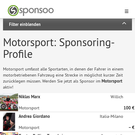
Filter einblenden
Motorsport: Sponsoring-
Profile
Motorsport umfasst alle Sportarten, in denen der Fahrer in einem
motorbetriebenen Fahrzeug eine Strecke in möglichst kurzer Zeit
zurücklegen müssen. Werden Sie jetzt als Sponsor im
Motorsport
aktiv!
Niklas Marx
Willich
Motorsport
100 €
Andrea Giordano
Italia-Milano
Motorsport
– €