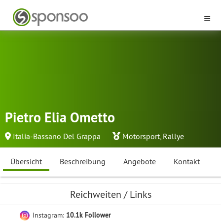
Pietro Elia Ometto
Italia-Bassano Del Grappa
Motorsport
,
Rallye
Übersicht
Beschreibung
Angebote
Kontakt
Reichweiten / Links
Instagram:
10.1k Follower