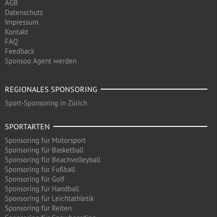
AGB
Datenschutz
Impressum
Kontakt
FAQ
Feedback
Sponsoo Agent werden
REGIONALES SPONSORING
Sport-Sponsoring in Zürich
SPORTARTEN
Sponsoring für Motorsport
Sponsoring für Basketball
Sponsoring für Beachvolleyball
Sponsoring für Fußball
Sponsoring für Golf
Sponsoring für Handball
Sponsoring für Leichtathletik
Sponsoring für Reiten