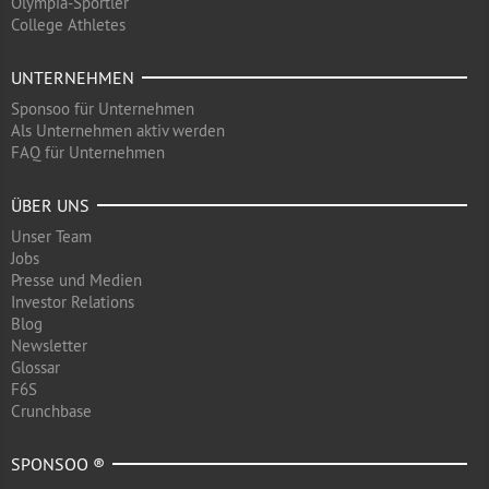
Olympia-Sportler
College Athletes
UNTERNEHMEN
Sponsoo für Unternehmen
Als Unternehmen aktiv werden
FAQ für Unternehmen
ÜBER UNS
Unser Team
Jobs
Presse und Medien
Investor Relations
Blog
Newsletter
Glossar
F6S
Crunchbase
SPONSOO ®