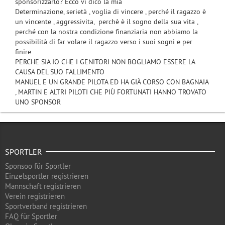
sponsorizzarlo? Ecco vi dico la mia
Determinazione, serietà , voglia di vincere , perché il ragazzo è
un vincente , aggressivita, perchè è il sogno della sua vita ,
perché con la nostra condizione finanziaria non abbiamo la
possibilità di far volare il ragazzo verso i suoi sogni e per
finire
PERCHE SIA IO CHE I GENITORI NON BOGLIAMO ESSERE LA
CAUSA DEL SUO FALLIMENTO
MANUEL E UN GRANDE PILOTA ED HA GIÀ CORSO CON BAGNAIA
, MARTIN E ALTRI PILOTI CHE PIÙ FORTUNATI HANNO TROVATO
UNO SPONSOR
SPORTLER
Sponsoo für Sportler
Einzelsportler registrieren
Mannschaft registrieren
Verein registrieren
Sportverband registrieren
FAQ für Sportler