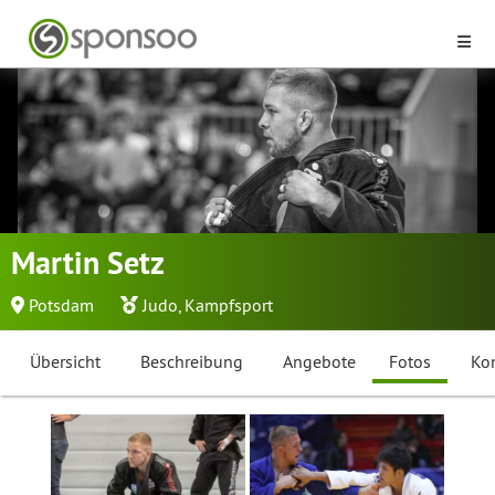
Martin Setz
Potsdam
Judo
,
Kampfsport
Übersicht
Beschreibung
Angebote
Fotos
Ko