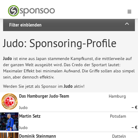
Filter einblenden
Judo: Sponsoring-Profile
Judo
ist eine aus Japan stammende Kampfkunst, die mittlerweile auf
der ganzen Welt ausgeübt wird. Das Credo der Sportart lautet:
Maximaler Effekt bei minimalen Aufwand. Die Griffe sollen also simpel
sein, aber dennoch effektiv.
Werden Sie jetzt als Sponsor im
Judo
aktiv!
Das Hamburger Judo-Team
Hamburg
Judo
– €
Martin Setz
Potsdam
Judo
– €
Dominik Steinmann
Datteln