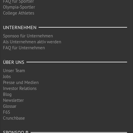
FAQ für Sportler
Olympia-Sportler
College Athletes
UNTERNEHMEN
Sponsoo für Unternehmen
Als Unternehmen aktiv werden
FAQ für Unternehmen
ÜBER UNS
Unser Team
Jobs
Presse und Medien
Investor Relations
Blog
Newsletter
Glossar
F6S
Crunchbase
SPONSOO ®