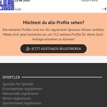
Lu.Re judo
Italia-Pavia
Judo
– €
Möchtest du alle Profile sehen?
Die weiteren Profile sind nur für registrierte Sponsoo-Nutzer sichtbar.
Melde dich jetzt kostenlos an, um 212 weitere Profile für deine Such-
Anfrage einsehen zu können!
JETZT KOSTENLOS REGISTRIEREN
SPORTLER
Sponsoo für Sportler
Einzelsportler registrieren
Mannschaft registrieren
Verein registrieren
Sportverband registrieren