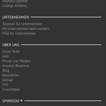
Olympia-Sportler
College Athletes
UNTERNEHMEN
Sponsoo für Unternehmen
Als Unternehmen aktiv werden
FAQ für Unternehmen
ÜBER UNS
Unser Team
Jobs
Presse und Medien
Investor Relations
Blog
Newsletter
Glossar
F6S
Crunchbase
SPONSOO ®