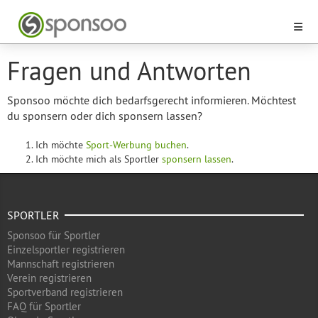
Fragen und Antworten
Sponsoo möchte dich bedarfsgerecht informieren. Möchtest
du sponsern oder dich sponsern lassen?
Ich möchte
Sport-Werbung buchen
.
Ich möchte mich als Sportler
sponsern lassen
.
SPORTLER
Sponsoo für Sportler
Einzelsportler registrieren
Mannschaft registrieren
Verein registrieren
Sportverband registrieren
FAQ für Sportler