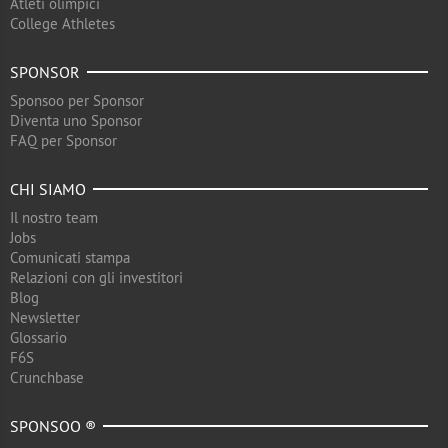
Atleti olimpici
College Athletes
SPONSOR
Sponsoo per Sponsor
Diventa uno Sponsor
FAQ per Sponsor
CHI SIAMO
Il nostro team
Jobs
Comunicati stampa
Relazioni con gli investitori
Blog
Newsletter
Glossario
F6S
Crunchbase
SPONSOO ®