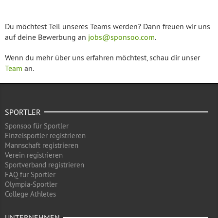
Du möchtest Teil unseres Teams werden? Dann freuen wir uns
auf deine Bewerbung an
jobs@sponsoo.com
.
Wenn du mehr über uns erfahren möchtest, schau dir unser
Team
an.
SPORTLER
Sponsoo für Sportler
Einzelsportler registrieren
Mannschaft registrieren
Verein registrieren
Sportverband registrieren
FAQ für Sportler
Olympia-Sportler
College Athletes
UNTERNEHMEN