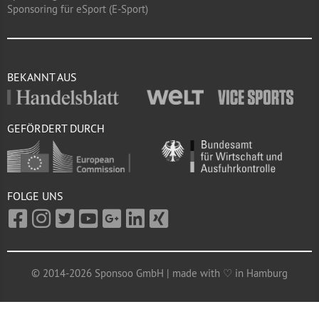
Sponsoring für eSport (E-Sport)
BEKANNT AUS
GEFÖRDERT DURCH
FOLGE UNS
© 2014-2026 Sponsoo GmbH | made with ♡ in Hamburg