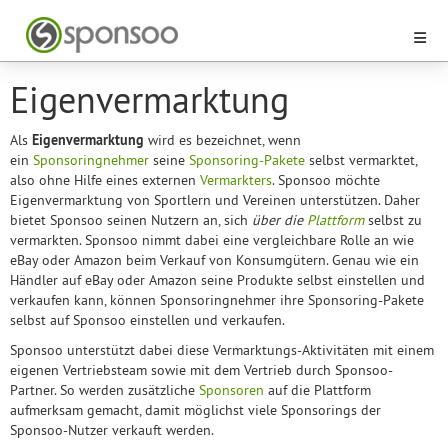
Eigenvermarktung
Als
Eigenvermarktung
wird es bezeichnet, wenn
ein
Sponsoringnehmer
seine
Sponsoring-Pakete
selbst vermarktet,
also ohne Hilfe eines externen
Vermarkters
. Sponsoo möchte
Eigenvermarktung von Sportlern und Vereinen unterstützen. Daher
bietet Sponsoo seinen Nutzern an, sich
über die
Plattform
selbst zu
vermarkten. Sponsoo nimmt dabei eine vergleichbare Rolle an wie
eBay oder Amazon beim Verkauf von Konsumgütern. Genau wie ein
Händler auf eBay oder Amazon seine Produkte selbst einstellen und
verkaufen kann, können Sponsoringnehmer ihre Sponsoring-Pakete
selbst auf Sponsoo einstellen und verkaufen.
Sponsoo unterstützt dabei diese Vermarktungs-Aktivitäten mit einem
eigenen Vertriebsteam sowie mit dem Vertrieb durch Sponsoo-
Partner. So werden zusätzliche
Sponsoren
auf die Plattform
aufmerksam gemacht, damit möglichst viele Sponsorings der
Sponsoo-Nutzer verkauft werden.