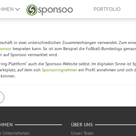
EHMEN
PORTFOLIO
-Geschäft in zwei unterschiedlichen Zusammenhängen verwendet. Zum einen
ponsor
bespielen kann. So ist zum Beispiel die Fußball-Bundesliga genau
er auf Sponsoo vermarktet wird.
ing-Plattform“ auch die Sponsoo-Website selbst. Im digitalen Sinne ist 
arktplatz, auf dem sich
Sponsoringnehmer
ein Profil annehmen und sich 
 können.
EHMEN
ÜBER UNS
ür Unternehmen
Unser Team