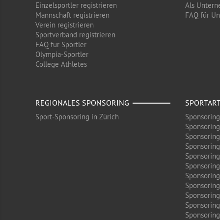
Einzelsportler registrieren
Als Untern
Mannschaft registrieren
FAQ für U
Verein registrieren
Sportverband registrieren
FAQ für Sportler
Olympia-Sportler
College Athletes
REGIONALES SPONSORING
SPORTAR
Sport-Sponsoring in Zürich
Sponsoring
Sponsoring
Sponsoring
Sponsoring
Sponsoring
Sponsoring
Sponsoring 
Sponsoring
Sponsoring
Sponsoring
Sponsoring