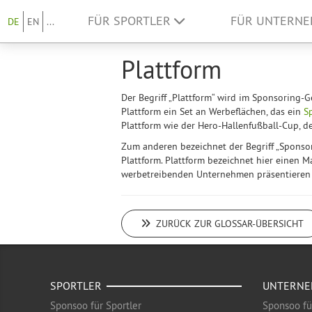
FÜR SPORTLER
FÜR UNTERN
DE
EN
...
Plattform
Der Begriff „Plattform“ wird im Sponsoring
Plattform ein Set an Werbeflächen, das ein
S
Plattform wie der Hero-Hallenfußball-Cup, d
Zum anderen bezeichnet der Begriff „Sponsor
Plattform. Plattform bezeichnet hier einen M
werbetreibenden Unternehmen präsentieren
ZURÜCK ZUR GLOSSAR-ÜBERSICHT
SPORTLER
UNTERN
Sponsoo für Sportler
Sponsoo f