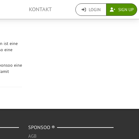
KONTAKT
LOGIN
SIGN UP
 ist eine
so eine
Sponsoo eine
damit
SPONSOO ®
AGB