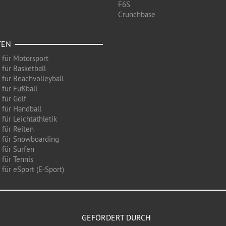
F6S
Crunchbase
TEN
 für Motorsport
 für Basketball
 für Beachvolleyball
 für Fußball
 für Golf
 für Handball
für Leichtathletik
 für Reiten
 für Snowboarding
 für Surfen
 für Tennis
für eSport (E-Sport)
GEFÖRDERT DURCH