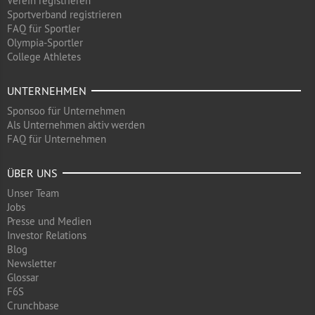
Verein registrieren
Sportverband registrieren
FAQ für Sportler
Olympia-Sportler
College Athletes
UNTERNEHMEN
Sponsoo für Unternehmen
Als Unternehmen aktiv werden
FAQ für Unternehmen
ÜBER UNS
Unser Team
Jobs
Presse und Medien
Investor Relations
Blog
Newsletter
Glossar
F6S
Crunchbase