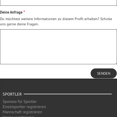
Deine Anfrage
Du möchtest weitere Informationen zu diesem Profil erhalten? Schicke
uns gerne deine Fragen.
SENDEN
SPORTLER
Sponsoo für Sportler
Einzelsportler registrieren
Mannschaft registrieren