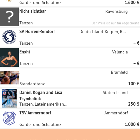
Garde- und Schautanz
1.600 €
Nicht sichtbar
Ravensburg
Tanzen
Der Preis ist nur für registrierte
Unternehmen sichtbar
SV Horrem-Sindorf
Deutschland-Kerpen, Rheinland
Tanzen
– €
Enxhi
Valencia
Tanzen
– €
.
Bramfeld
Standardtanz
100 €
Daniel Kogan and Lisa
Staten Island
Tsymbaliuk
Tanzen, Lateinamerikanische Tänze
250 $
TSV Ammerndorf
Ammerndorf
Garde- und Schautanz
1.000 €