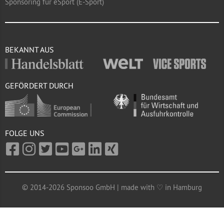
Sponsoring für eSport (E-Sport)
BEKANNT AUS
GEFÖRDERT DURCH
FOLGE UNS
© 2014-2026 Sponsoo GmbH | made with ♡ in Hamburg