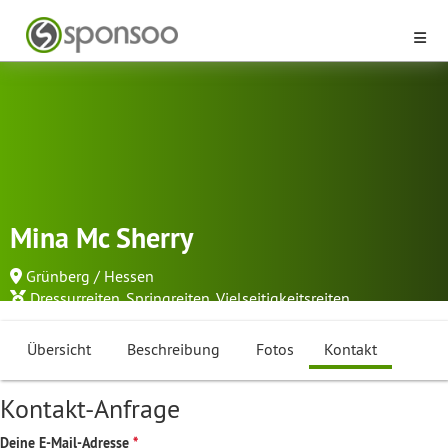
Mina Mc Sherry
Grünberg / Hessen
Dressurreiten
,
Springreiten
,
Vielseitigkeitsreiten
...
Übersicht
Beschreibung
Fotos
Kontakt
Kontakt-Anfrage
Deine E-Mail-Adresse