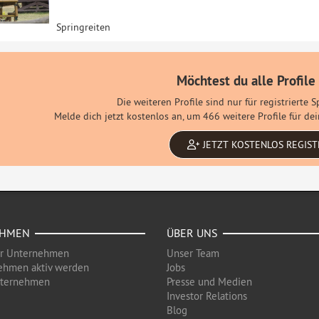
Springreiten
Möchtest du alle Profile
Die weiteren Profile sind nur für registrierte 
Melde dich jetzt kostenlos an, um 466 weitere Profile für d
JETZT KOSTENLOS REGIST
EHMEN
ÜBER UNS
ür Unternehmen
Unser Team
ehmen aktiv werden
Jobs
nternehmen
Presse und Medien
Investor Relations
Blog