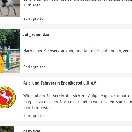
Turnieren.
Springreiten
Juli_vonundzu
Nach einer Krebserkrankung und Jahre des auf und ab, versu
Springreiten
Reit- und Fahrverein Engelbostel u.U. e.V.
Wir sind ein Reitverein, der sich zur Aufgabe gemacht hat, d
möglich zu machen. Noch mehr bieten wir unseren Sportler
den Turnierstar
Springreiten
CLIO NOV