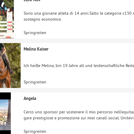
Sono una giovane atleta di 14 anni.Salto le categorie c130 
sostegno economico
Springreiten
Melina Kaiser
Ich heiße Melina, bin 19 Jahre alt und leidenschaftliche Reit
Springreiten
Angela
Cerco uno sponsor per sostenere il mio percorso nell’equitazi
gare prestigiose e promozione sui miei canali social. Unitev
Springreiten