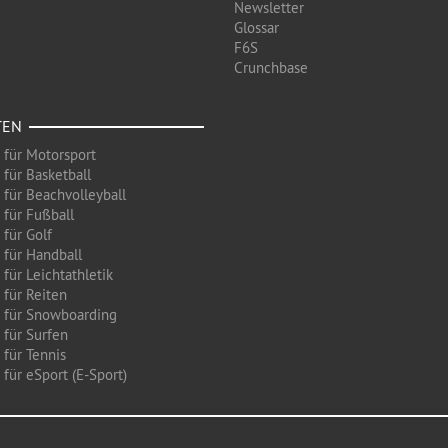
Newsletter
Glossar
F6S
Crunchbase
TEN
 für Motorsport
 für Basketball
 für Beachvolleyball
 für Fußball
 für Golf
 für Handball
für Leichtathletik
 für Reiten
 für Snowboarding
 für Surfen
 für Tennis
für eSport (E-Sport)