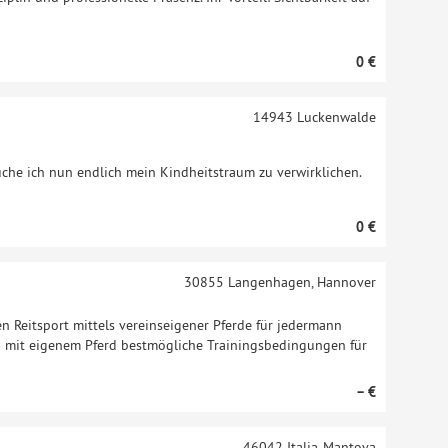
0 €
14943
Luckenwalde
che ich nun endlich mein Kindheitstraum zu verwirklichen.
0 €
30855
Langenhagen, Hannover
en Reitsport mittels vereinseigener Pferde für jedermann
n mit eigenem Pferd bestmögliche Trainingsbedingungen für
– €
46042
Italia-Mantova