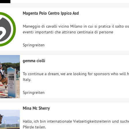
Magenta Polo Centro Ippico Asd
Maneggio di cavalli vicino Milano in cui si pratica il salto 
eventi importanti che attirano centinaia di persone
Springreiten
gemma ciolli
To continue a dream, we are looking for sponsors who will ha
Italy.
Springreiten
Mina Mc Sherry
Hallo, ich bin internationale Vielseitigkeitsreiterin und su
Pferde teilen.