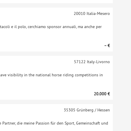
20010
Italia-Mesero
ostacoli e il polo, cerchiamo sponsor annuali, ma anche per
– €
57122
Italy-Livorno
ve visibility in the national horse riding competitions in
20.000 €
35305
Grünberg / Hessen
che Partner, die meine Passion für den Sport, Gemeinschaft und