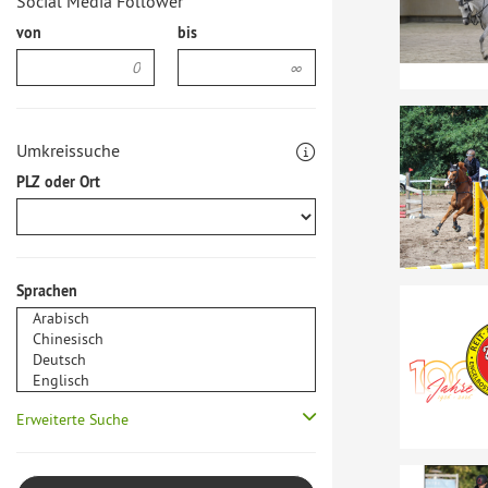
Social Media Follower
von
bis
Umkreissuche
PLZ oder Ort
Sprachen
Erweiterte Suche