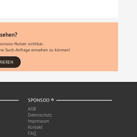
 sehen?
Sponsoo-Nutzer sichtbar.
eine Such-Anfrage einsehen zu können!
RIEREN
SPONSOO ®
AGB
Datenschutz
Impressum
Kontakt
FAQ