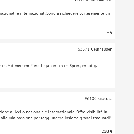
nazionali e internazionali.Sono a richiedere cortesemente un
– €
63571
Gelnhausen
erin. Mit meinem Pferd Enja bin ich im Springen tätig.
96100
siracusa
one a livello nazionale e internazionale. Offro visibilità in
i alla mia passione per raggiungere insieme grandi traguardi!
250 €