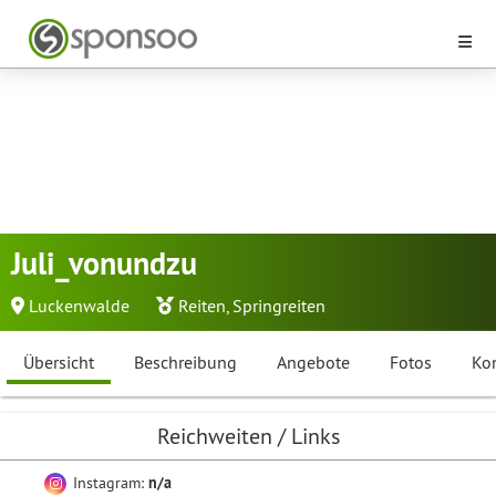
Juli_vonundzu
Luckenwalde
Reiten
,
Springreiten
Übersicht
Beschreibung
Angebote
Fotos
Ko
Reichweiten / Links
Instagram:
n/a