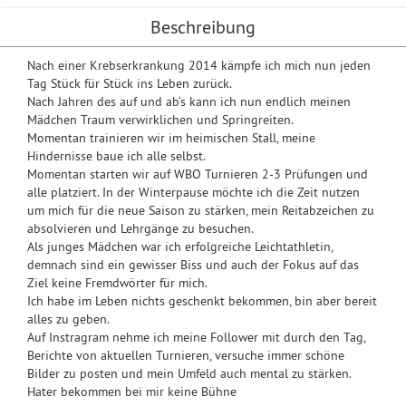
Beschreibung
Nach einer Krebserkrankung 2014 kämpfe ich mich nun jeden
Tag Stück für Stück ins Leben zurück.
Nach Jahren des auf und ab‘s kann ich nun endlich meinen
Mädchen Traum verwirklichen und Springreiten.
Momentan trainieren wir im heimischen Stall, meine
Hindernisse baue ich alle selbst.
Momentan starten wir auf WBO Turnieren 2-3 Prüfungen und
alle platziert. In der Winterpause möchte ich die Zeit nutzen
um mich für die neue Saison zu stärken, mein Reitabzeichen zu
absolvieren und Lehrgänge zu besuchen.
Als junges Mädchen war ich erfolgreiche Leichtathletin,
demnach sind ein gewisser Biss und auch der Fokus auf das
Ziel keine Fremdwörter für mich.
Ich habe im Leben nichts geschenkt bekommen, bin aber bereit
alles zu geben.
Auf Instragram nehme ich meine Follower mit durch den Tag,
Berichte von aktuellen Turnieren, versuche immer schöne
Bilder zu posten und mein Umfeld auch mental zu stärken.
Hater bekommen bei mir keine Bühne