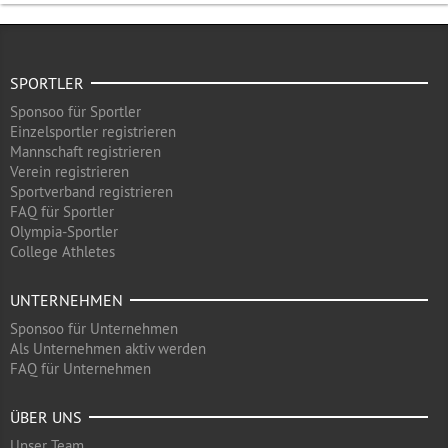
SPORTLER
Sponsoo für Sportler
Einzelsportler registrieren
Mannschaft registrieren
Verein registrieren
Sportverband registrieren
FAQ für Sportler
Olympia-Sportler
College Athletes
UNTERNEHMEN
Sponsoo für Unternehmen
Als Unternehmen aktiv werden
FAQ für Unternehmen
ÜBER UNS
Unser Team