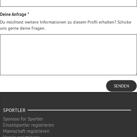
Deine Anfrage
Du möchtest weitere Informationen zu diesem Profil erhalten? Schicke
uns gerne deine Fragen.
SENDEN
SPORTLER
Sponsoo für Sportler
Einzelsportler registrieren
Mannschaft registrieren