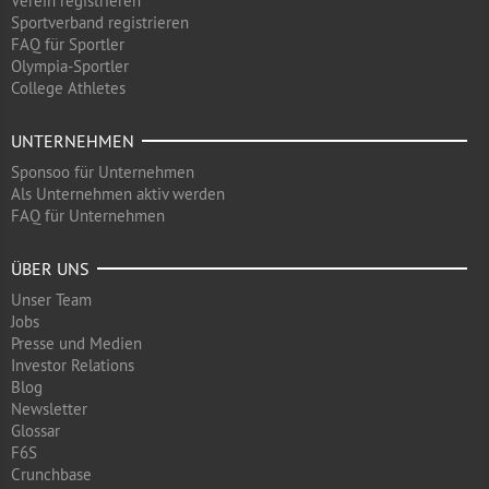
Verein registrieren
Sportverband registrieren
FAQ für Sportler
Olympia-Sportler
College Athletes
UNTERNEHMEN
Sponsoo für Unternehmen
Als Unternehmen aktiv werden
FAQ für Unternehmen
ÜBER UNS
Unser Team
Jobs
Presse und Medien
Investor Relations
Blog
Newsletter
Glossar
F6S
Crunchbase