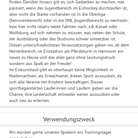
finden. Darüber hinaus gilt es, sich Gedanken zu machen, was
passiert, wenn der Jugendbereich im Eishockey durchlaufen ist,
aber nicht die Stärke vorhanden ist in die Oberliga
(Seniorenbereich) oder in die DNL (Jugendbereich) zu wechseln,
bzw. hier nicht relativ weite Fahrten nach, z.B. Kassel oder
Wolfsburg, auf sich nehmen zu müssen, was neben der Schule,
der Ausbildung oder des Studiums schwer umsetzbar ist.
Diesen unterschiedlichsten Voraussetzungen geben wir, ab dem
Herrenbereich, im Eisstadion am Pferdeturm in Hannover ein
neues zu Hause und das alles ganz ohne Leistungsdruck
sondern aus Spaß an der Freude!
Im Eiskunstlauf gibt es überhaupt keine Möglichkeit in
Niedersachsen, als Erwachsener, diesen Sport auszuüben, da
sich alle Vereine mit Kindern beschäftigen. Diesen
sportbegeisterten Läuferinnen und Läufern geben wir die
Chance, ihre Leidenschaft entweder weiter auszuüben oder
auch neu zu erlernen.
Verwendungszweck
Wir würden gerne unseren Spielern ein Trainingslager