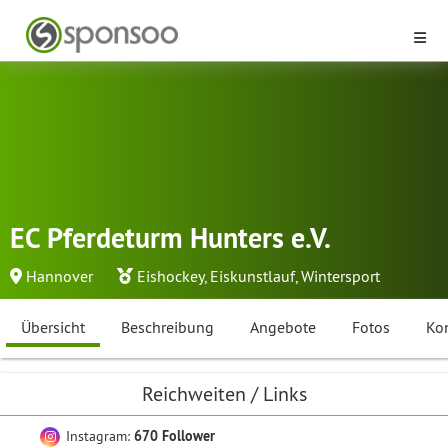
EC Pferdeturm Hunters e.V.
Hannover
Eishockey
,
Eiskunstlauf
,
Wintersport
Übersicht
Beschreibung
Angebote
Fotos
Ko
Reichweiten / Links
Instagram:
670 Follower