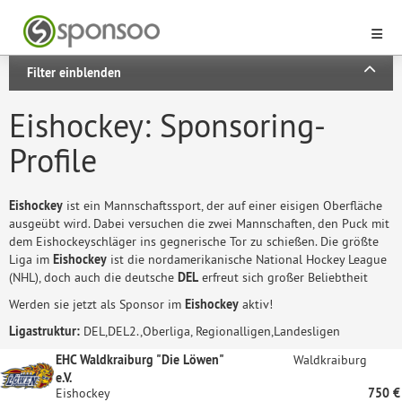
Filter einblenden
Eishockey: Sponsoring-
Profile
Eishockey
ist ein Mannschaftssport, der auf einer eisigen Oberfläche
ausgeübt wird. Dabei versuchen die zwei Mannschaften, den Puck mit
dem Eishockeyschläger ins gegnerische Tor zu schießen. Die größte
Liga im
Eishockey
ist die nordamerikanische National Hockey League
(NHL), doch auch die deutsche
DEL
erfreut sich großer Beliebtheit
Werden sie jetzt als Sponsor im
Eishockey
aktiv!
Ligastruktur:
DEL,DEL2.,Oberliga, Regionalligen,Landesligen
EHC Waldkraiburg "Die Löwen"
Waldkraiburg
e.V.
Eishockey
750 €