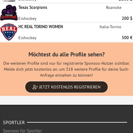
Texas Scorpions
Roanoke
Eishockey
200 $
HC REAL TORINO WOMEN
Italia-Torino
Eishockey
500 €
Möchtest du alle Profile sehen?
Die weiteren Profile sind nur für registrierte Sponsoo-Nutzer sichtbar.
Melde dich jetzt kostenlos an, um 318 weitere Profile für deine Such-
Anfrage einsehen zu können!
JETZT KOSTENLOS REGISTRIEREN
SPORTLER
Sponsoo für Sportler