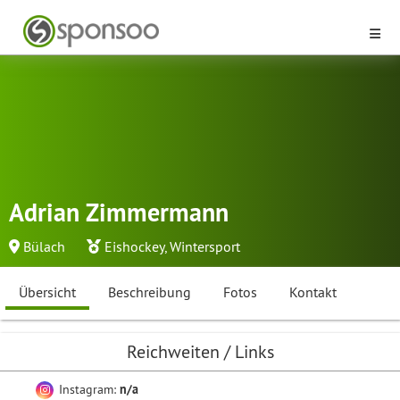
Adrian Zimmermann
Bülach
Eishockey
,
Wintersport
Übersicht
Beschreibung
Fotos
Kontakt
Reichweiten / Links
Instagram:
n/a