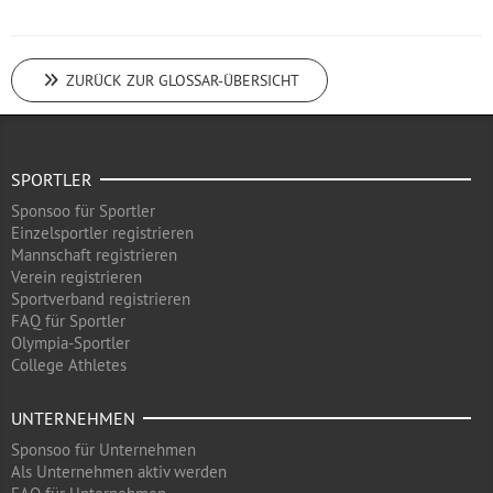
ZURÜCK ZUR GLOSSAR-ÜBERSICHT
SPORTLER
Sponsoo für Sportler
Einzelsportler registrieren
Mannschaft registrieren
Verein registrieren
Sportverband registrieren
FAQ für Sportler
Olympia-Sportler
College Athletes
UNTERNEHMEN
Sponsoo für Unternehmen
Als Unternehmen aktiv werden