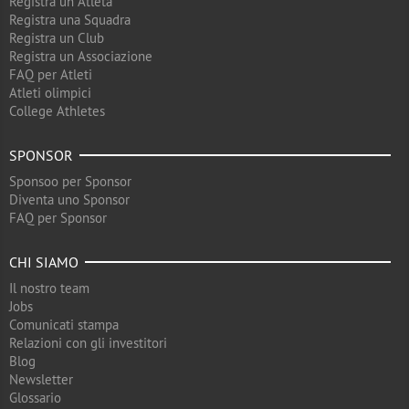
Registra un Atleta
Registra una Squadra
Registra un Club
Registra un Associazione
FAQ per Atleti
Atleti olimpici
College Athletes
SPONSOR
Sponsoo per Sponsor
Diventa uno Sponsor
FAQ per Sponsor
CHI SIAMO
Il nostro team
Jobs
Comunicati stampa
Relazioni con gli investitori
Blog
Newsletter
Glossario