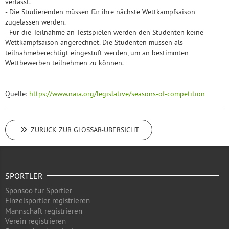
verlässt.
- Die Studierenden müssen für ihre nächste Wettkampfsaison
zugelassen werden.
- Für die Teilnahme an Testspielen werden den Studenten keine
Wettkampfsaison angerechnet. Die Studenten müssen als
teilnahmeberechtigt eingestuft werden, um an bestimmten
Wettbewerben teilnehmen zu können.
Quelle:
https://www.naia.org/legislative/seasons-of-competition
ZURÜCK ZUR GLOSSAR-ÜBERSICHT
SPORTLER
Sponsoo für Sportler
Einzelsportler registrieren
Mannschaft registrieren
Verein registrieren