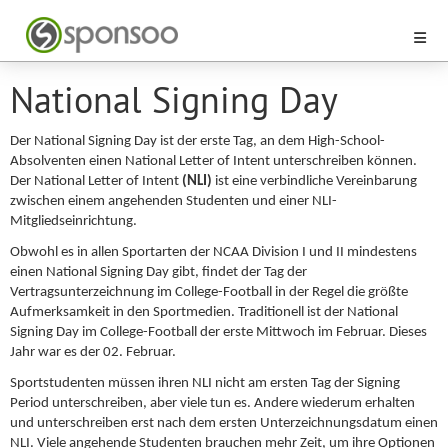
National Signing Day
Der National Signing Day ist der erste Tag, an dem High-School-
Absolventen einen National Letter of Intent unterschreiben können.
Der National Letter of Intent
(NLI)
ist eine verbindliche Vereinbarung
zwischen einem angehenden Studenten und einer NLI-
Mitgliedseinrichtung.
Obwohl es in allen Sportarten der NCAA Division I und II mindestens
einen National Signing Day gibt, findet der Tag der
Vertragsunterzeichnung im College-Football in der Regel die größte
Aufmerksamkeit in den Sportmedien. Traditionell ist der National
Signing Day im College-Football der erste Mittwoch im Februar. Dieses
Jahr war es der 02. Februar.
Sportstudenten müssen ihren NLI nicht am ersten Tag der Signing
Period unterschreiben, aber viele tun es. Andere wiederum erhalten
und unterschreiben erst nach dem ersten Unterzeichnungsdatum einen
NLI. Viele angehende Studenten brauchen mehr Zeit, um ihre Optionen