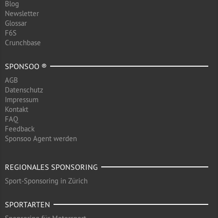
Blog
Newsletter
Glossar
F6S
Crunchbase
SPONSOO ®
AGB
Datenschutz
Impressum
Kontakt
FAQ
Feedback
Sponsoo Agent werden
REGIONALES SPONSORING
Sport-Sponsoring in Zürich
SPORTARTEN