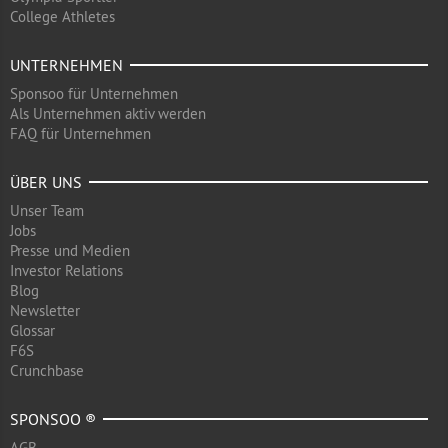
College Athletes
UNTERNEHMEN
Sponsoo für Unternehmen
Als Unternehmen aktiv werden
FAQ für Unternehmen
ÜBER UNS
Unser Team
Jobs
Presse und Medien
Investor Relations
Blog
Newsletter
Glossar
F6S
Crunchbase
SPONSOO ®
AGB