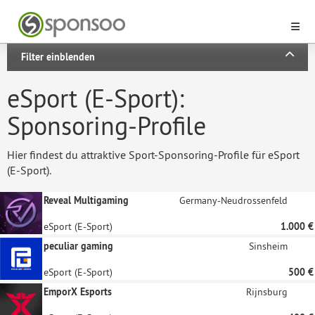
Filter einblenden
eSport (E-Sport):
Sponsoring-Profile
Hier findest du attraktive Sport-Sponsoring-Profile für eSport
(E-Sport).
Reveal Multigaming
Germany-Neudrossenfeld
eSport (E-Sport)
1.000 €
peculiar gaming
Sinsheim
eSport (E-Sport)
500 €
EmporX Esports
Rijnsburg