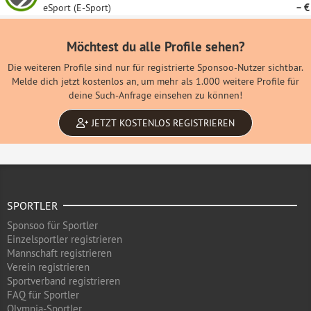
eSport (E-Sport)
– €
Möchtest du alle Profile sehen?
Die weiteren Profile sind nur für registrierte Sponsoo-Nutzer sichtbar.
Melde dich jetzt kostenlos an, um mehr als 1.000 weitere Profile für
deine Such-Anfrage einsehen zu können!
JETZT KOSTENLOS REGISTRIEREN
SPORTLER
Sponsoo für Sportler
Einzelsportler registrieren
Mannschaft registrieren
Verein registrieren
Sportverband registrieren
FAQ für Sportler
Olympia-Sportler