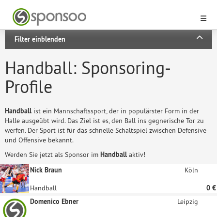
Filter einblenden
Handball: Sponsoring-
Profile
Handball
ist ein Mannschaftssport, der in populärster Form in der
Halle ausgeübt wird. Das Ziel ist es, den Ball ins gegnerische Tor zu
werfen. Der Sport ist für das schnelle Schaltspiel zwischen Defensive
und Offensive bekannt.
Werden Sie jetzt als Sponsor im
Handball
aktiv!
Nick Braun
Köln
Handball
0 €
Domenico Ebner
Leipzig