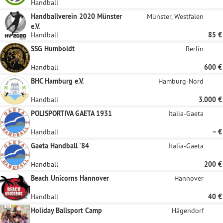
Handball
Handballverein 2020 Münster
Münster, Westfalen
e.V.
Handball
85 €
SSG Humboldt
Berlin
Handball
600 €
BHC Hamburg e.V.
Hamburg-Nord
Handball
3.000 €
POLISPORTIVA GAETA 1931
Italia-Gaeta
Handball
– €
Gaeta Handball '84
Italia-Gaeta
Handball
200 €
Beach Unicorns Hannover
Hannover
Handball
40 €
Holiday Ballsport Camp
Hägendorf