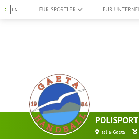
FÜR SPORTLER
FÜR UNTERN
DE
EN
...
POLISPORT
Italia-Gaeta