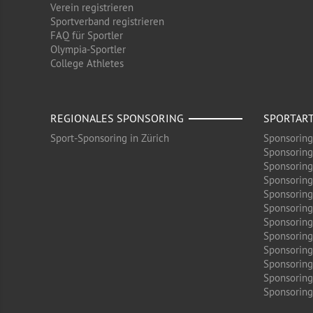
Verein registrieren
Sportverband registrieren
FAQ für Sportler
Olympia-Sportler
College Athletes
REGIONALES SPONSORING
SPORTAR
Sport-Sponsoring in Zürich
Sponsoring
Sponsoring
Sponsoring
Sponsoring
Sponsoring
Sponsoring
Sponsoring 
Sponsoring
Sponsoring
Sponsoring
Sponsoring
Sponsoring 