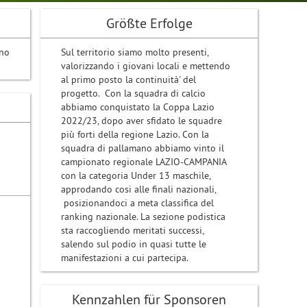
Größte Erfolge
ano
Sul territorio siamo molto presenti,
valorizzando i giovani locali e mettendo
al primo posto la continuità' del
progetto. Con la squadra di calcio
abbiamo conquistato la Coppa Lazio
2022/23, dopo aver sfidato le squadre
più forti della regione Lazio. Con la
squadra di pallamano abbiamo vinto il
campionato regionale LAZIO-CAMPANIA
con la categoria Under 13 maschile,
approdando cosi alle finali nazionali,
posizionandoci a meta classifica del
ranking nazionale. La sezione podistica
sta raccogliendo meritati successi,
salendo sul podio in quasi tutte le
manifestazioni a cui partecipa.
Kennzahlen für Sponsoren