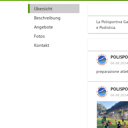
Übersicht
Beschreibung
La Polisportiva Ga
Angebote
e Podistica.
Fotos
Kontakt
POLISPO
06.08.2024
preparazione atlet
POLISPO
06.08.2024