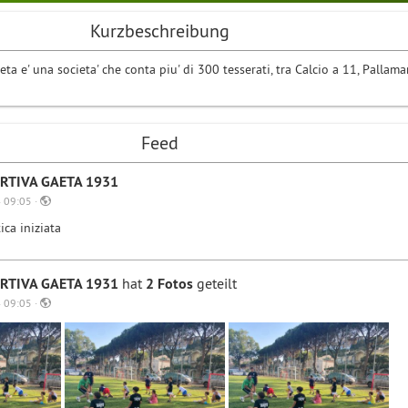
Kurzbeschreibung
eta e' una societa' che conta piu' di 300 tesserati, tra Calcio a 11, Pallam
Feed
RTIVA GAETA 1931
 09:05 ·
ica iniziata
RTIVA GAETA 1931
hat
2 Fotos
geteilt
 09:05 ·