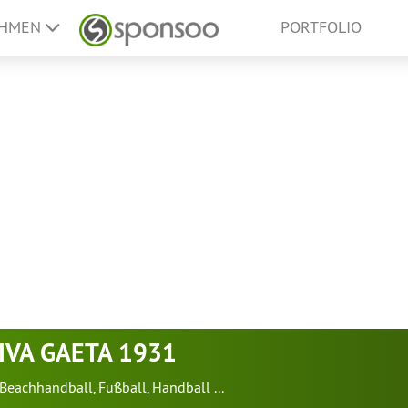
EHMEN
PORTFOLIO
IVA GAETA 1931
Beachhandball
,
Fußball
,
Handball
...