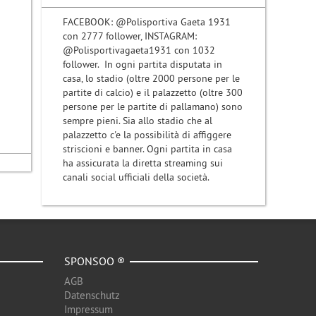
FACEBOOK: @Polisportiva Gaeta 1931
con 2777 follower, INSTAGRAM:
@Polisportivagaeta1931 con 1032
follower. In ogni partita disputata in
casa, lo stadio (oltre 2000 persone per le
partite di calcio) e il palazzetto (oltre 300
persone per le partite di pallamano) sono
sempre pieni. Sia allo stadio che al
palazzetto c'e la possibilità di affiggere
striscioni e banner. Ogni partita in casa
ha assicurata la diretta streaming sui
canali social ufficiali della società.
SPONSOO ®
AGB
Datenschutz
Impressum