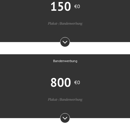
150
€0
Plakat-/Bandenwerbung
Bandenwerbung
800
€0
Plakat-/Bandenwerbung