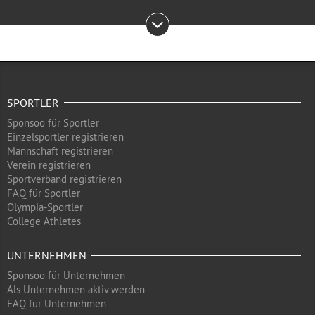
SPORTLER
Sponsoo für Sportler
Einzelsportler registrieren
Mannschaft registrieren
Verein registrieren
Sportverband registrieren
FAQ für Sportler
Olympia-Sportler
College Athletes
UNTERNEHMEN
Sponsoo für Unternehmen
Als Unternehmen aktiv werden
FAQ für Unternehmen