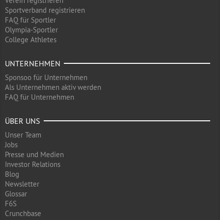
Verein registrieren
Sportverband registrieren
FAQ für Sportler
Olympia-Sportler
College Athletes
UNTERNEHMEN
Sponsoo für Unternehmen
Als Unternehmen aktiv werden
FAQ für Unternehmen
ÜBER UNS
Unser Team
Jobs
Presse und Medien
Investor Relations
Blog
Newsletter
Glossar
F6S
Crunchbase