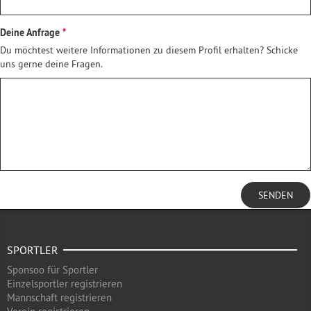
Deine Anfrage
Du möchtest weitere Informationen zu diesem Profil erhalten? Schicke
uns gerne deine Fragen.
SENDEN
SPORTLER
Sponsoo für Sportler
Einzelsportler registrieren
Mannschaft registrieren