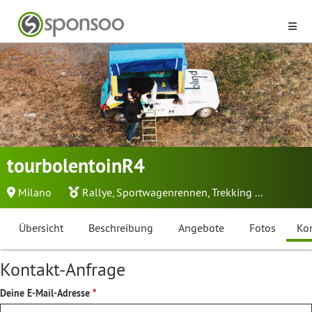
tourbolentoinR4
Milano
Rallye
,
Sportwagenrennen
,
Trekking
...
Übersicht
Beschreibung
Angebote
Fotos
Ko
Kontakt-Anfrage
Deine E-Mail-Adresse