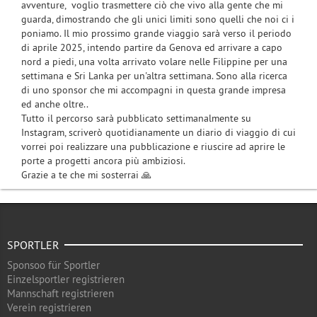
avventure, voglio trasmettere ciò che vivo alla gente che mi
guarda, dimostrando che gli unici limiti sono quelli che noi ci i
poniamo. Il mio prossimo grande viaggio sarà verso il periodo
di aprile 2025, intendo partire da Genova ed arrivare a capo
nord a piedi, una volta arrivato volare nelle Filippine per una
settimana e Sri Lanka per un'altra settimana. Sono alla ricerca
di uno sponsor che mi accompagni in questa grande impresa
ed anche oltre..
Tutto il percorso sarà pubblicato settimanalmente su
Instagram, scriverò quotidianamente un diario di viaggio di cui
vorrei poi realizzare una pubblicazione e riuscire ad aprire le
porte a progetti ancora più ambiziosi.
Grazie a te che mi sosterrai 🙏
SPORTLER
Sponsoo für Sportler
Einzelsportler registrieren
Mannschaft registrieren
Verein registrieren