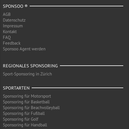
SPONSOO ®
AGB
Datenschutz
Impressum
Kontakt
FAQ
Feedback
Sponsoo Agent werden
REGIONALES SPONSORING
Sport-Sponsoring in Zürich
SPORTARTEN
Sponsoring für Motorsport
Sponsoring für Basketball
Sponsoring für Beachvolleyball
Sponsoring für Fußball
Sponsoring für Golf
Sponsoring für Handball