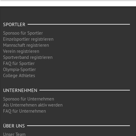
SPORTLER
Sponsoo für Sportler
Einzelsportler registrieren
Mannschaft registrieren
Verein registrieren
Sportverband registrieren
FAQ für Sportler
Olympia-Sportler
College Athletes
UNTERNEHMEN
Sponsoo für Unternehmen
Als Unternehmen aktiv werden
FAQ für Unternehmen
ÜBER UNS
Unser Team