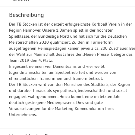
Beschreibung
Der TB Stöcken ist der derzeit erfolgreichste Korbball Verein in der
Region Hannover. Unsere 1.Damen spielt in der höchsten
Spielklasse, der Bundesliga Nord und hat sich für die Deutschen
Meisterschaften 2020 qualifiziert. Zu den in Turnierform
ausgetragenen Heimspieltagen kamen jeweils ca. 200 Zuschauer. Bei
der Wahl zur Mannschaft des Jahres der „Neuen Presse“ belegte das
Team 2019 den 4. Platz.
Insgesamt nehmen vier Damenteams und vier weibl.
Jugendmannschaften am Spielbetrieb teil und werden von
ehrenamtlichen Trainerinnen und Trainern betreut.
Der TB Stöcken wird von den Menschen des Stadtteils, der Region
und darüber hinaus als sympathisch, leidenschaftlich und sozial
engagiert wahrgenommen. Hinzu kommt eine im letzten Jahr
deutlich gestiegene Medienpräsenz. Dies sind gute
Voraussetzungen für die Marketing Kommunikation Ihres
Unternehmens.