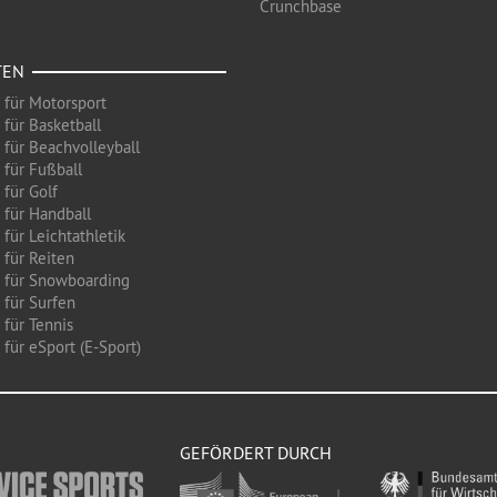
Crunchbase
TEN
 für Motorsport
 für Basketball
 für Beachvolleyball
 für Fußball
 für Golf
 für Handball
für Leichtathletik
 für Reiten
 für Snowboarding
 für Surfen
 für Tennis
für eSport (E-Sport)
GEFÖRDERT DURCH