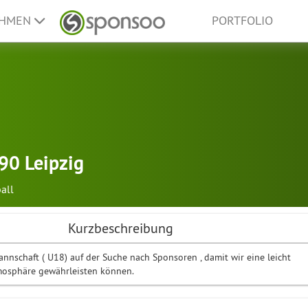
EHMEN
PORTFOLIO
 90 Leipzig
all
Kurzbeschreibung
nnschaft ( U18) auf der Suche nach Sponsoren , damit wir eine leicht
mosphäre gewährleisten können.