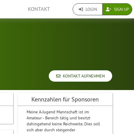
KONTAKT
LOGIN
SIGN UP
KONTAKT AUFNEHMEN
Kennzahlen für Sponsoren
Meine A-Jugend Mannschaft ist im
Amateur - Bereich tätig und besitzt
dahingehend keine Reichweite. Dies soll
sich aber durch steigender