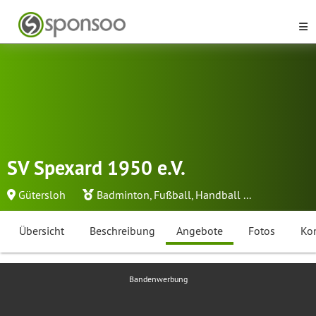
SV Spexard 1950 e.V.
Gütersloh
Badminton
,
Fußball
,
Handball
...
Übersicht
Beschreibung
Angebote
Fotos
Ko
Bandenwerbung