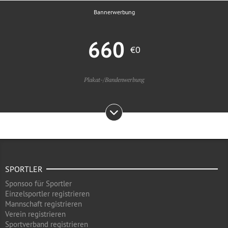
Bannerwerbung
660
€0
Plakat-/Bandenwerbung
SPORTLER
Sponsoo für Sportler
Einzelsportler registrieren
Mannschaft registrieren
Verein registrieren
Sportverband registrieren