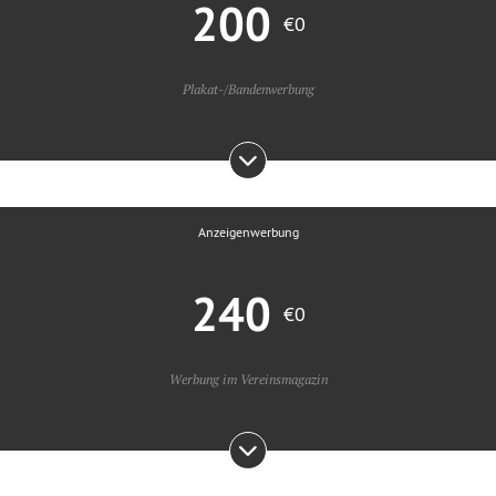
200
€0
Plakat-/Bandenwerbung
Anzeigenwerbung
240
€0
Werbung im Vereinsmagazin