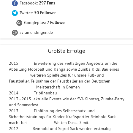
Facebook:
297 Fans
Twitter:
50 Follower
Googleplus:
7 Follower
sv-amendingen.de
Größte Erfolge
2015 Erweiterung des vielfältigen Angebots um die
Abteilung Floorball und Kanga sowie Zumba Kids. Bau eines
weiteren Spielfeldes für unsere Fuß- und
Faustballer. Teilnahme der Faustballer an der Deutschen
Meisterschaft in Bremen
2014 Tribünenbau
2013 - 2015 aktuelle Events wie der SVA Kinotag, Zumba-Party
und Sommerfest
2013 Einführung des Selbstschutz- und
Sicherheitstrainings für Kinder. Kraftsportler Reinhold Sack
macht bei Wetten Dass...? mit.
2012 Reinhold und Sigrid Sack werden erstmalig