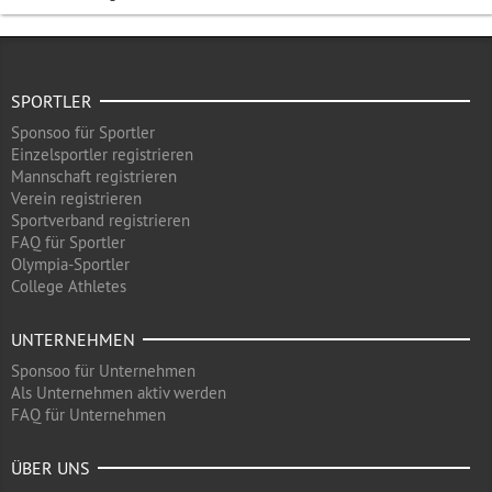
SPORTLER
Sponsoo für Sportler
Einzelsportler registrieren
Mannschaft registrieren
Verein registrieren
Sportverband registrieren
FAQ für Sportler
Olympia-Sportler
College Athletes
UNTERNEHMEN
Sponsoo für Unternehmen
Als Unternehmen aktiv werden
FAQ für Unternehmen
ÜBER UNS