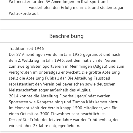
Weltmeister für den SV Amendingen im Kraftsport und
wiederholen den Erfolg mehrmals und stellen sogar
Weltrekorde auf.
Beschreibung
Tradition seit 1946
Der SV Amendingen wurde im Jahr 1923 gegründet und nach
dem 2. Weltkrieg im Jahr 1946. Seit dem hat sich der Verein
zum zweitgrößten Sportverein in Memmingen (Allgäu) und zum
viertgrößten im Unterallgäu entwickelt. Die größte Abteilung
stellt die Abteilung Fußball dar. Die Abteilung Faustball
reprästentiert den Verein bei bayerischen sowie deutschen
Meisterschaften sogar außerhalb des Allgäus.
2014 konnte die Abteilung Floorball gegründet werden.
Sportarten wie Kangatraining und Zumba Kids kamen hinzu.
Im Moment zählt der Verein knapp 1500 Mitglieder, was für
einen Ort mit ca. 3000 Einwohner sehr beachtlich ist.
Der größte Erfolg der letzten Jahre war der Tribünenbau, den
wir seit über 25 Jahre entgegenfiebern.