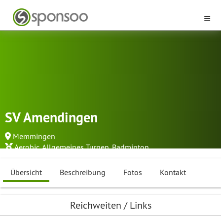
SV Amendingen
Memmingen
Aerobic
,
Allgemeines Turnen
,
Badminton
...
Übersicht
Beschreibung
Fotos
Kontakt
Reichweiten / Links